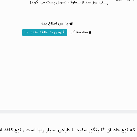
پستی روز بعد از سفارش تحویل پست می گردد)
به من اطلاع بده
مقایسه کن
افزودن به علاقه مندی ها
 که نوع جلد آن گالینگور سفید با طراحی بسیار زیبا است , نوع کاغ