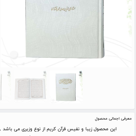
معرفی اجمالی محصول
این محصول زیبا و نفیس قرآن کریم از نوع وزیری می باشد ,