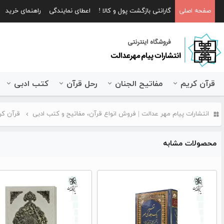
صفحه اصلی
گارانتی بازگشت پول و کالا !
اعطای نمایندگی
راهنمای خرید
قرآن کریم
مفاتیح الجنان
رحل قرآن
کتب ادبی
انتشارات پیام مهر عدالت | فروش انواع قرآن، مفاتیح و کتب ادبی
قرآن کر
محصولات مشابه