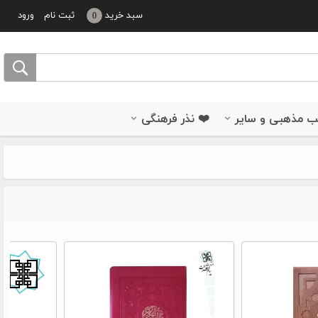
سبد خرید
ثبت نام
ورود
0
 مذهبی و سایر
❤️ نذر فرهنگی