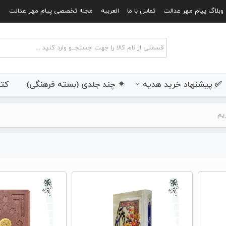
وبلاگ پیام مهر عدالت
تماس با ما
العربیه
مجله تخصصی پیام مهر عدالت
✅ پیشنهاد خرید هدیه
✴ چند جلدی (بسته فرهنگی)
کتب
یم