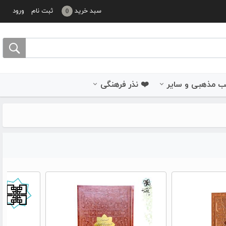
سبد خرید
ثبت نام
ورود
0
 مذهبی و سایر
❤️ نذر فرهنگی