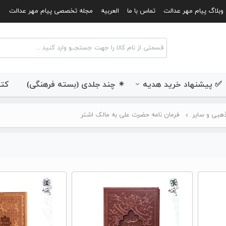
وبلاگ پیام مهر عدالت
تماس با ما
العربیه
مجله تخصصی پیام مهر عدالت
✅ پیشنهاد خرید هدیه
✴ چند جلدی (بسته فرهنگی)
کتب
هبی و سایر
فرمان نامه حضرت علی به مالک اشتر