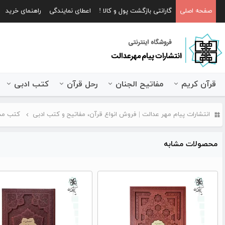
صفحه اصلی
گارانتی بازگشت پول و کالا !
اعطای نمایندگی
راهنمای خرید
قرآن کریم
مفاتیح الجنان
رحل قرآن
کتب ادبی
انتشارات پیام مهر عدالت | فروش انواع قرآن، مفاتیح و کتب ادبی
کتب مذ
محصولات مشابه