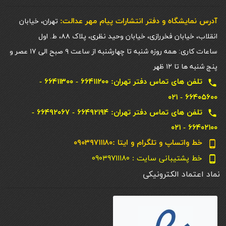
آدرس نمایشگاه و دفتر انتشارات پيام مهر عدالت:
تهران، خیابان
انقلاب، خیابان فخررازی، خیابان وحید نظری، پلاک ۸۸، ط. اول
ساعات کاری: همه روزه شنبه تا چهارشنبه از ساعت ۹ صبح الی ۱۷ عصر و
پنج شنبه ها تا ۱۲ ظهر
تلفن های تماس دفتر تهران: ۶۶۴۱۱۲۰۰ - ۶۶۴۱۱۳۰۰ -
local_phone
۶۶۴۰۵۶۰۰ - ۰۲۱
تلفن های تماس دفتر تهران: ۶۶۴۹۲۱۹۴ - ۶۶۴۹۲۰۶۷ -
local_phone
۶۶۴۰۲۱۰۰ - ۰۲۱
خط واتساپ و تلگرام و ایتا :۰۹۰۳۹۷۱۱۱۸۰
phone_android
خط پشتیبانی سایت : ۰۹۰۳۹۷۱۱۱۸۰
phone_android
نماد اعتماد الکترونیکی