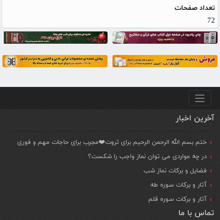
تعداد صفحات
72
منو پایین
آخرین اخبار
ختم بسم الله الرحمن الرحیم برای ثروت❤️مجرب برای حاجات مهم و فوری
در چه مواردی می توان نماز واجب را شکست؟
فضایل و برکات نماز شب
آثار و برکات سوره طه
آثار و برکات سوره قلم
تماس با ما