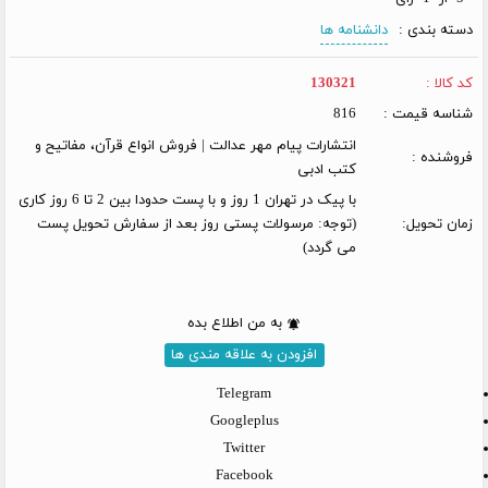
دسته بندی :
دانشنامه ها
کد کالا :
130321
شناسه قیمت :
816
انتشارات پیام مهر عدالت | فروش انواع قرآن، مفاتیح و
فروشنده :
کتب ادبی
با پیک در تهران 1 روز و با پست حدودا بین 2 تا 6 روز کاری
زمان تحویل:
(توجه: مرسولات پستی روز بعد از سفارش تحویل پست
می گردد)
به من اطلاع بده
افزودن به علاقه مندی ها
Telegram
Googleplus
Twitter
Facebook