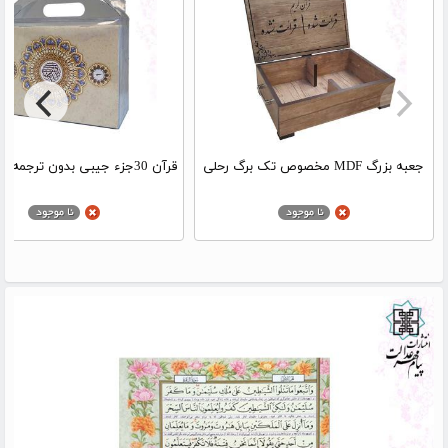
جعبه بزرگ MDF مخصوص تک برگ رحلی