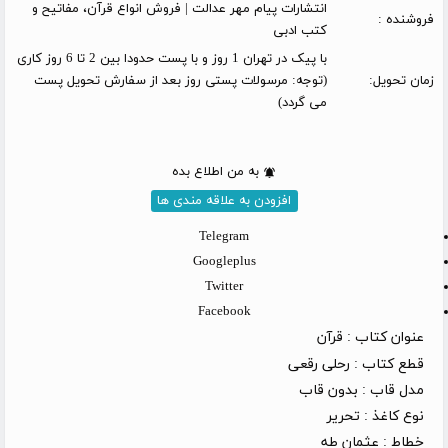
انتشارات پیام مهر عدالت | فروش انواع قرآن، مفاتیح و
فروشنده :
کتب ادبی
با پیک در تهران 1 روز و با پست حدودا بین 2 تا 6 روز کاری
زمان تحویل:
(توجه: مرسولات پستی روز بعد از سفارش تحویل پست
می گردد)
به من اطلاع بده
افزودن به علاقه مندی ها
Telegram
Googleplus
Twitter
Facebook
عنوان کتاب :
قرآن
قطع کتاب :
رحلی رقعی
مدل قاب :
بدون قاب
نوع کاغذ :
تحریر
خطاط :
عثمان طه