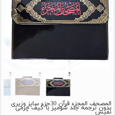
المصحف المجزء قرآن 30جزء سایز وزیری
بدون ترجمه جلد شومیز با کیف چرمی
نفیس