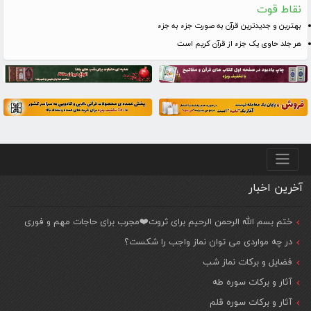
نقاط قوت
بهترین و جدیدترین قرآن به صورت جزء به جزء
هر جلد حاوی یک جزء از قرآن کریم است
منو پایین
آخرین اخبار
ختم بسم الله الرحمن الرحیم برای ثروت❤️مجرب برای حاجات مهم و فوری
در چه مواردی می توان نماز واجب را شکست؟
فضایل و برکات نماز شب
آثار و برکات سوره طه
آثار و برکات سوره قلم