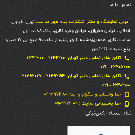
تماس با ما
آدرس نمایشگاه و دفتر انتشارات پيام مهر عدالت:
تهران، خیابان
انقلاب، خیابان فخررازی، خیابان وحید نظری، پلاک ۸۸، ط. اول
ساعات کاری: همه روزه شنبه تا چهارشنبه از ساعت ۹ صبح الی ۱۷ عصر و
پنج شنبه ها تا ۱۲ ظهر
تلفن های تماس دفتر تهران: ۶۶۴۱۱۲۰۰ - ۶۶۴۱۱۳۰۰ -
local_phone
۶۶۴۰۵۶۰۰ - ۰۲۱
تلفن های تماس دفتر تهران: ۶۶۴۹۲۱۹۴ - ۶۶۴۹۲۰۶۷ -
local_phone
۶۶۴۰۲۱۰۰ - ۰۲۱
خط واتساپ و تلگرام و ایتا :۰۹۰۳۹۷۱۱۱۸۰
phone_android
خط پشتیبانی سایت : ۰۹۰۳۹۷۱۱۱۸۰
phone_android
نماد اعتماد الکترونیکی