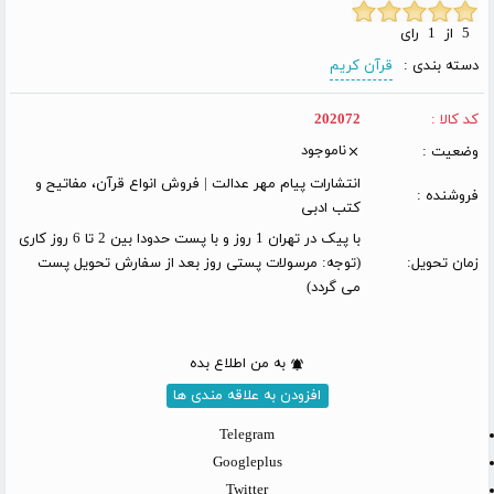
5 از 1 رای
دسته بندی :
قرآن کریم
کد کالا :
202072
ناموجود
وضعیت :
انتشارات پیام مهر عدالت | فروش انواع قرآن، مفاتیح و
فروشنده :
کتب ادبی
با پیک در تهران 1 روز و با پست حدودا بین 2 تا 6 روز کاری
زمان تحویل:
(توجه: مرسولات پستی روز بعد از سفارش تحویل پست
می گردد)
به من اطلاع بده
افزودن به علاقه مندی ها
Telegram
Googleplus
Twitter