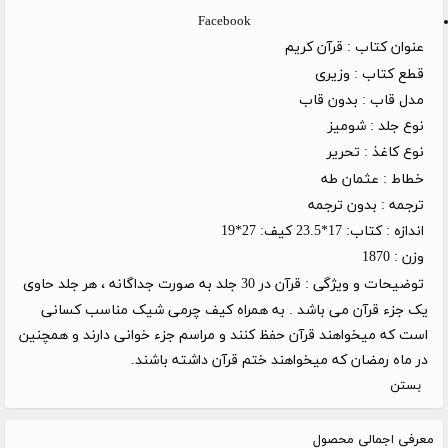
Facebook
عنوان کتاب :
قرآن کریم
قطع کتاب :
وزیری
مدل قاب :
بدون قاب
نوع جلد :
شومیز
نوع کاغذ :
تحریر
خطاط :
عثمان طه
ترجمه :
بدون ترجمه
اندازه :
کتاب: 17*23.5 کیف: 27*19
وزن :
1870
توضیحات و ویژگی :
قرآن در 30 جلد به صورت جداگانه ، هر جلد حاوی
یک جزء قرآن می باشد . به همراه کیف چرمی شیک مناسب کسانی
است که میخواهند قرآن حفظ کنند و مراسم جزء خوانی دارند و همچنین
در ماه رمضان که میخواهند ختم قرآن داشته باشند.
بستن
معرفی اجمالی محصول