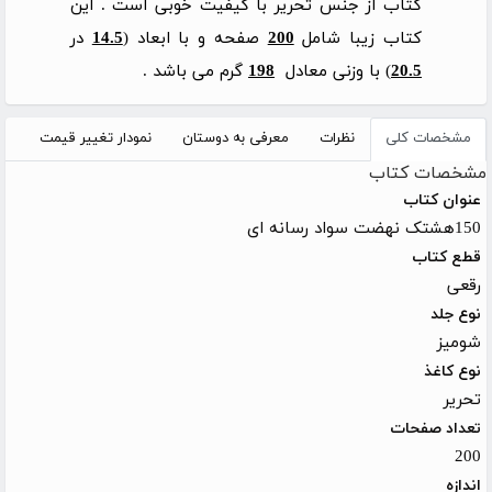
کتاب از جنس تحریر با کیفیت خوبی است . این
کتاب زیبا شامل
200
صفحه و با ابعاد (
14.5
در
20.5
) با وزنی معادل
198
گرم می باشد .
مشخصات کلی
نظرات
معرفی به دوستان
نمودار تغییر قیمت
مشخصات کتاب
عنوان کتاب
150هشتک نهضت سواد رسانه ای
قطع کتاب
رقعی
نوع جلد
شومیز
نوع کاغذ
تحریر
تعداد صفحات
200
اندازه