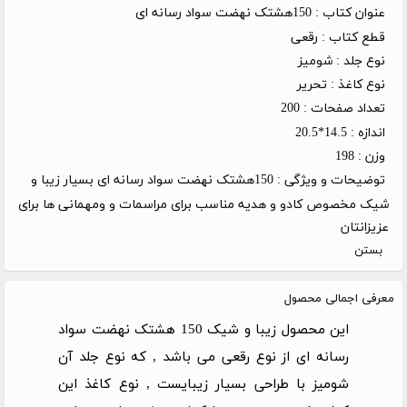
عنوان کتاب :
150هشتک نهضت سواد رسانه ای
قطع کتاب :
رقعی
نوع جلد :
شومیز
نوع کاغذ :
تحریر
تعداد صفحات :
200
اندازه :
14.5*20.5
وزن :
198
توضیحات و ویژگی :
150هشتک نهضت سواد رسانه ای بسیار زیبا و
شیک مخصوص کادو و هدیه مناسب برای مراسمات و ومهمانی ها برای
عزیزانتان
بستن
معرفی اجمالی محصول
این محصول زیبا و شیک 150 هشتک نهضت سواد
رسانه ای از نوع رقعی می باشد , که نوع جلد آن
شومیز با طراحی بسیار زیبایست , نوع کاغذ این