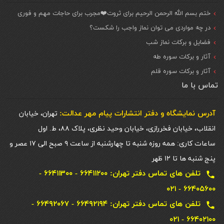
ختم بسم الله الرحمن الرحیم برای ثروت❤️مجرب برای حاجات مهم و فوری
در چه مواردی می توان نماز واجب را شکست؟
فضایل و برکات نماز شب
آثار و برکات سوره طه
آثار و برکات سوره قلم
تماس با ما
آدرس نمایشگاه و دفتر انتشارات پيام مهر عدالت:
تهران، خیابان
انقلاب، خیابان فخررازی، خیابان وحید نظری، پلاک ۸۸، ط. اول
ساعات کاری: همه روزه شنبه تا چهارشنبه از ساعت ۹ صبح الی ۱۷ عصر و
پنج شنبه ها تا ۱۲ ظهر
تلفن های تماس دفتر تهران: ۶۶۴۱۱۲۰۰ - ۶۶۴۱۱۳۰۰ -
local_phone
۶۶۴۰۵۶۰۰ - ۰۲۱
تلفن های تماس دفتر تهران: ۶۶۴۹۲۱۹۴ - ۶۶۴۹۲۰۶۷ -
local_phone
۶۶۴۰۲۱۰۰ - ۰۲۱