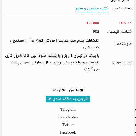
دسته بندی :
کتب مذهبی و سایر
کد کالا :
127006
شناسه قیمت :
902
انتشارات پیام مهر عدالت | فروش انواع قرآن، مفاتیح و
فروشنده :
کتب ادبی
با پیک در تهران 1 روز و با پست حدودا بین 2 تا 6 روز کاری
زمان تحویل:
(توجه: مرسولات پستی روز بعد از سفارش تحویل پست
می گردد)
به من اطلاع بده
افزودن به علاقه مندی ها
Telegram
Googleplus
Twitter
Facebook