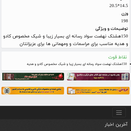
14.5*20.5
وزن
198
توضیحات و ویژگی
150هشتک نهضت سواد رسانه ای بسیار زیبا و شیک مخصوص کادو
و هدیه مناسب برای مراسمات و ومهمانی ها برای عزیزانتان
نقاط قوت
150هشتک نهضت سواد رسانه ای بسیار زیبا و شیک مخصوص کادو و هدیه
منو پایین
آخرین اخبار