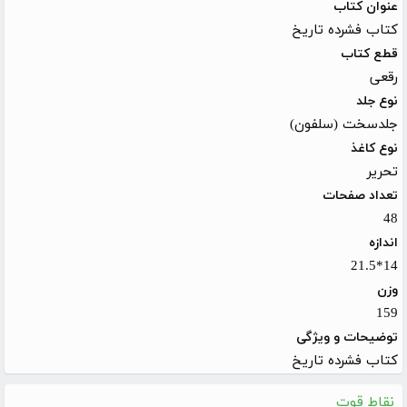
عنوان کتاب
کتاب فشرده تاریخ
قطع کتاب
رقعی
نوع جلد
جلدسخت (سلفون)
نوع کاغذ
تحریر
تعداد صفحات
48
اندازه
14*21.5
وزن
159
توضیحات و ویژگی
کتاب فشرده تاریخ
نقاط قوت