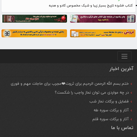
کتاب فشرده تاریخ بسیار زیبا و شیک مخصوص کادو و هدیه
منو پایین
آخرین اخبار
ختم بسم الله الرحمن الرحیم برای ثروت❤️مجرب برای حاجات مهم و فوری
در چه مواردی می توان نماز واجب را شکست؟
فضایل و برکات نماز شب
آثار و برکات سوره طه
آثار و برکات سوره قلم
تماس با ما