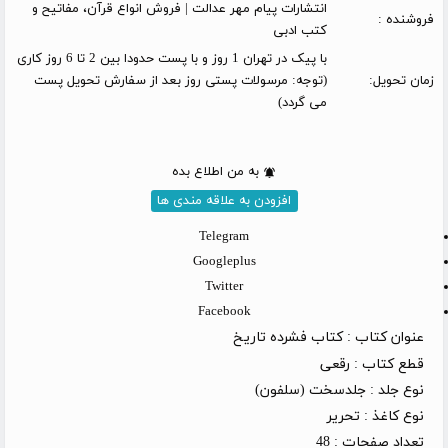
انتشارات پیام مهر عدالت | فروش انواع قرآن، مفاتیح و
فروشنده :
کتب ادبی
با پیک در تهران 1 روز و با پست حدودا بین 2 تا 6 روز کاری
زمان تحویل:
(توجه: مرسولات پستی روز بعد از سفارش تحویل پست
می گردد)
به من اطلاع بده
افزودن به علاقه مندی ها
Telegram
Googleplus
Twitter
Facebook
عنوان کتاب :
کتاب فشرده تاریخ
قطع کتاب :
رقعی
نوع جلد :
جلدسخت (سلفون)
نوع کاغذ :
تحریر
تعداد صفحات :
48