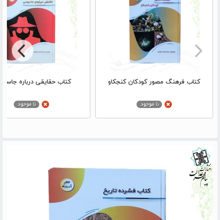
کتاب فرهنگ مصور کودکان کنجکاو
کتاب حقایقی درباره جاسو