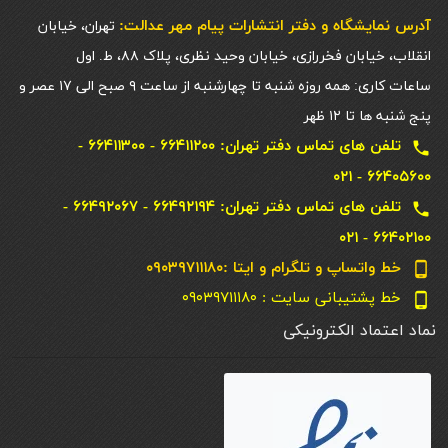
آدرس نمایشگاه و دفتر انتشارات پيام مهر عدالت:
تهران، خیابان
انقلاب، خیابان فخررازی، خیابان وحید نظری، پلاک ۸۸، ط. اول
ساعات کاری: همه روزه شنبه تا چهارشنبه از ساعت ۹ صبح الی ۱۷ عصر و
پنج شنبه ها تا ۱۲ ظهر
تلفن های تماس دفتر تهران: ۶۶۴۱۱۲۰۰ - ۶۶۴۱۱۳۰۰ -
local_phone
۶۶۴۰۵۶۰۰ - ۰۲۱
تلفن های تماس دفتر تهران: ۶۶۴۹۲۱۹۴ - ۶۶۴۹۲۰۶۷ -
local_phone
۶۶۴۰۲۱۰۰ - ۰۲۱
خط واتساپ و تلگرام و ایتا :۰۹۰۳۹۷۱۱۱۸۰
phone_android
خط پشتیبانی سایت : ۰۹۰۳۹۷۱۱۱۸۰
phone_android
نماد اعتماد الکترونیکی