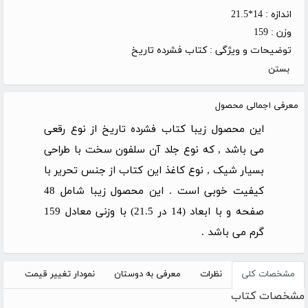
اندازه :
14*21.5
وزن :
159
توضیحات و ویژگی :
کتاب فشرده تاریخ
بستن
معرفی اجمالی محصول
این محصول زیبا کتاب فشرده تاریخ از نوع رقعی
می باشد , که نوع جلد آن سلفون سخت با طراحی
بسیار شیک , نوع کاغذ این کتاب از جنس تحریر با
کیفیت خوبی است . این محصول زیبا شامل 48
صفحه و با ابعاد (14 در 21.5) با وزنی معادل 159
گرم می باشد .
مشخصات کلی
نظرات
معرفی به دوستان
نمودار تغییر قیمت
مشخصات کتاب