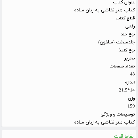
عنوان کتاب
کتاب هنر نقاشی به زبان ساده
قطع کتاب
رقعی
نوع جلد
جلدسخت (سلفون)
نوع کاغذ
تحریر
تعداد صفحات
48
اندازه
14*21.5
وزن
159
توضیحات و ویژگی
کتاب هنر نقاشی به زبان ساده
نقاط قوت