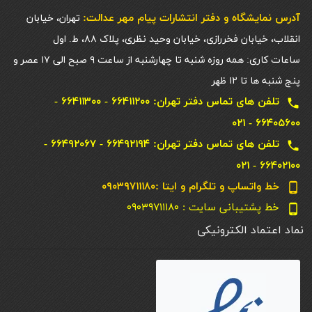
آدرس نمایشگاه و دفتر انتشارات پيام مهر عدالت:
تهران، خیابان
انقلاب، خیابان فخررازی، خیابان وحید نظری، پلاک ۸۸، ط. اول
ساعات کاری: همه روزه شنبه تا چهارشنبه از ساعت ۹ صبح الی ۱۷ عصر و
پنج شنبه ها تا ۱۲ ظهر
تلفن های تماس دفتر تهران: ۶۶۴۱۱۲۰۰ - ۶۶۴۱۱۳۰۰ -
local_phone
۶۶۴۰۵۶۰۰ - ۰۲۱
تلفن های تماس دفتر تهران: ۶۶۴۹۲۱۹۴ - ۶۶۴۹۲۰۶۷ -
local_phone
۶۶۴۰۲۱۰۰ - ۰۲۱
خط واتساپ و تلگرام و ایتا :۰۹۰۳۹۷۱۱۱۸۰
phone_android
خط پشتیبانی سایت : ۰۹۰۳۹۷۱۱۱۸۰
phone_android
نماد اعتماد الکترونیکی