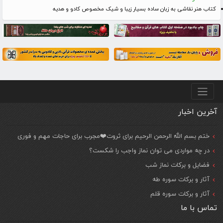
کتاب هنر نقاشی به زبان ساده بسیار زیبا و شیک مخصوص کادو و هدیه
منو پایین
آخرین اخبار
ختم بسم الله الرحمن الرحیم برای ثروت❤️مجرب برای حاجات مهم و فوری
در چه مواردی می توان نماز واجب را شکست؟
فضایل و برکات نماز شب
آثار و برکات سوره طه
آثار و برکات سوره قلم
تماس با ما