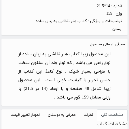
اندازه :
14*21.5
وزن :
159
توضیحات و ویژگی :
کتاب هنر نقاشی به زبان ساده
بستن
معرفی اجمالی محصول
این محصول زیبا کتاب هنر نقاشی به زبان ساده از
نوع رقعی می باشد , که نوع جلد آن سلفون سخت
با طراحی بسیار شیک , نوع کاغذ این کتاب از
جنس تحریر با کیفیت خوبی است . این محصول
زیبا شامل 48 صفحه و با ابعاد (14 در 21.5) با
وزنی معادل 159 گرم می باشد .
مشخصات کلی
نظرات
معرفی به دوستان
نمودار تغییر قیمت
مشخصات کتاب