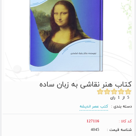
کتاب هنر نقاشی به زبان ساده
5 از 1 رای
دسته بندی :
کتب عصر اندیشه
کد کالا :
127116
شناسه قیمت :
4045