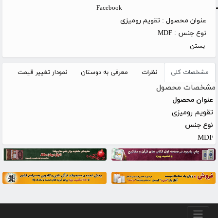
Facebook
عنوان محصول :
تقویم رومیزی
نوع جنس :
MDF
بستن
مشخصات کلی
نظرات
معرفی به دوستان
نمودار تغییر قیمت
مشخصات محصول
عنوان محصول
تقویم رومیزی
نوع جنس
MDF
منو پایین