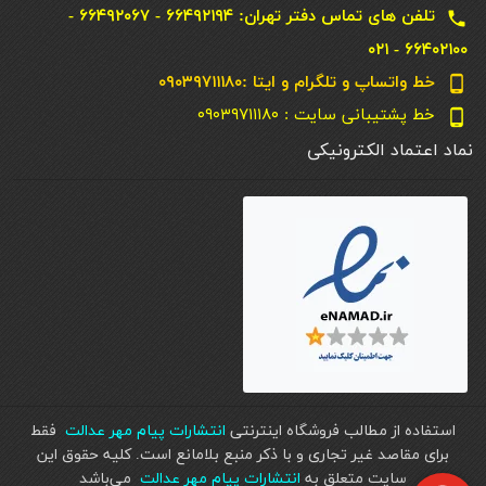
تلفن های تماس دفتر تهران: ۶۶۴۹۲۱۹۴ - ۶۶۴۹۲۰۶۷ -
local_phone
۶۶۴۰۲۱۰۰ - ۰۲۱
خط واتساپ و تلگرام و ایتا :۰۹۰۳۹۷۱۱۱۸۰
phone_android
خط پشتیبانی سایت : ۰۹۰۳۹۷۱۱۱۸۰
phone_android
نماد اعتماد الکترونیکی
استفاده از مطالب فروشگاه اینترنتی
انتشارات پیام مهر عدالت
فقط
برای مقاصد غیر تجاری و با ذکر منبع بلامانع است. کليه حقوق اين
سايت متعلق به
انتشارات پیام مهر عدالت
می‌باشد