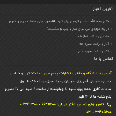
آخرین اخبار
ختم بسم الله الرحمن الرحیم برای ثروت❤️مجرب برای حاجات مهم و فوری
در چه مواردی می توان نماز واجب را شکست؟
فضایل و برکات نماز شب
آثار و برکات سوره طه
آثار و برکات سوره قلم
تماس با ما
آدرس نمایشگاه و دفتر انتشارات پيام مهر عدالت:
تهران، خیابان
انقلاب، خیابان فخررازی، خیابان وحید نظری، پلاک ۸۸، ط. اول
ساعات کاری: همه روزه شنبه تا چهارشنبه از ساعت ۹ صبح الی ۱۷ عصر و
پنج شنبه ها تا ۱۲ ظهر
تلفن های تماس دفتر تهران: ۶۶۴۱۱۲۰۰ - ۶۶۴۱۱۳۰۰ -
local_phone
۶۶۴۰۵۶۰۰ - ۰۲۱