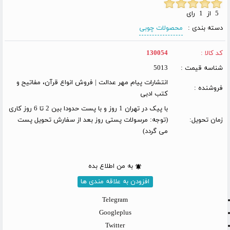
5 از 1 رای
دسته بندی :
محصولات چوبی
کد کالا :
130054
شناسه قیمت :
5013
انتشارات پیام مهر عدالت | فروش انواع قرآن، مفاتیح و
فروشنده :
کتب ادبی
با پیک در تهران 1 روز و با پست حدودا بین 2 تا 6 روز کاری
زمان تحویل:
(توجه: مرسولات پستی روز بعد از سفارش تحویل پست
می گردد)
به من اطلاع بده
افزودن به علاقه مندی ها
Telegram
Googleplus
Twitter