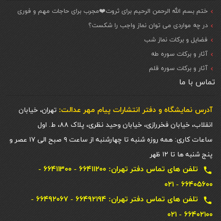
ختم بسم الله الرحمن الرحیم برای ثروت❤️مجرب برای حاجات مهم و فوری
در چه مواردی می توان نماز واجب را شکست؟
فضایل و برکات نماز شب
آثار و برکات سوره طه
آثار و برکات سوره قلم
تماس با ما
آدرس نمایشگاه و دفتر انتشارات پيام مهر عدالت:
تهران، خیابان
انقلاب، خیابان فخررازی، خیابان وحید نظری، پلاک ۸۸، ط. اول
ساعات کاری: همه روزه شنبه تا چهارشنبه از ساعت ۹ صبح الی ۱۷ عصر و
پنج شنبه ها تا ۱۲ ظهر
تلفن های تماس دفتر تهران: ۶۶۴۱۱۲۰۰ - ۶۶۴۱۱۳۰۰ -
local_phone
۶۶۴۰۵۶۰۰ - ۰۲۱
تلفن های تماس دفتر تهران: ۶۶۴۹۲۱۹۴ - ۶۶۴۹۲۰۶۷ -
local_phone
۶۶۴۰۲۱۰۰ - ۰۲۱