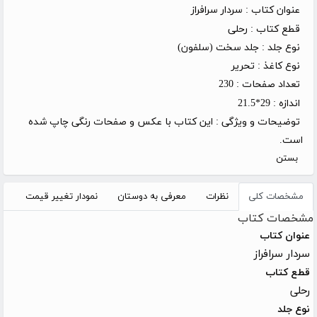
عنوان کتاب :
سردار سرافراز
قطع کتاب :
رحلی
نوع جلد :
جلد سخت (سلفون)
نوع کاغذ :
تحریر
تعداد صفحات :
230
اندازه :
29*21.5
توضیحات و ویژگی :
این کتاب با عکس و صفحات رنگی چاپ شده
است.
بستن
مشخصات کلی
نظرات
معرفی به دوستان
نمودار تغییر قیمت
مشخصات کتاب
عنوان کتاب
سردار سرافراز
قطع کتاب
رحلی
نوع جلد