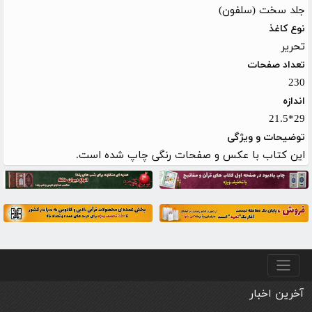
جلد سخت (سلفون)
نوع کاغذ
تحریر
تعداد صفحات
230
اندازه
29*21.5
توضیحات و ویژگی
این کتاب با عکس و صفحات رنگی چاپ شده است.
منو پایین
آخرین اخبار