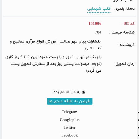
دسته بندی :
کتب شهدایی
کد کالا :
151006
شناسه قیمت :
704
انتشارات پیام مهر عدالت | فروش انواع قرآن، مفاتیح و
فروشنده :
کتب ادبی
با پیک در تهران 1 روز و با پست حدودا بین 2 تا 6 روز کاری
زمان تحویل:
(توجه: مرسولات پستی روز بعد از سفارش تحویل پست
می گردد)
به من اطلاع بده
افزودن به علاقه مندی ها
Telegram
Googleplus
Twitter
Facebook