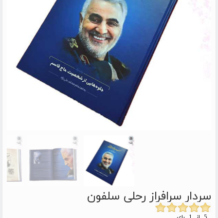
سردار سرافراز رحلی سلفون
5 از 1 رای