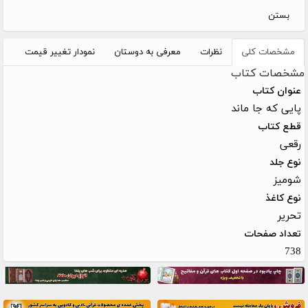
بستن
مشخصات کلی
نظرات
معرفی به دوستان
نمودار تغییر قیمت
مشخصات کتاب
عنوان کتاب
پایی که جا ماند
قطع کتاب
رقعی
نوع جلد
شومیز
نوع کاغذ
تحریر
تعداد صفحات
738