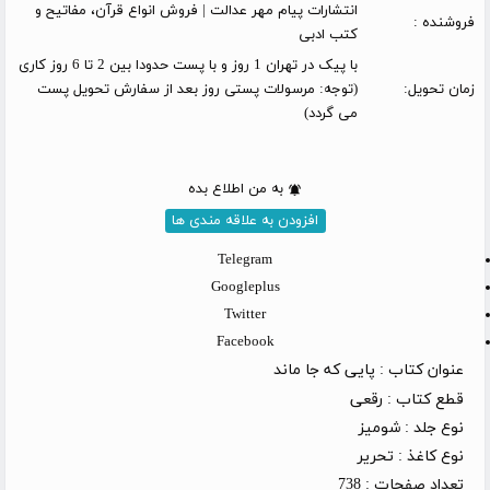
انتشارات پیام مهر عدالت | فروش انواع قرآن، مفاتیح و
فروشنده :
کتب ادبی
با پیک در تهران 1 روز و با پست حدودا بین 2 تا 6 روز کاری
زمان تحویل:
(توجه: مرسولات پستی روز بعد از سفارش تحویل پست
می گردد)
به من اطلاع بده
افزودن به علاقه مندی ها
Telegram
Googleplus
Twitter
Facebook
عنوان کتاب :
پایی که جا ماند
قطع کتاب :
رقعی
نوع جلد :
شومیز
نوع کاغذ :
تحریر
تعداد صفحات :
738