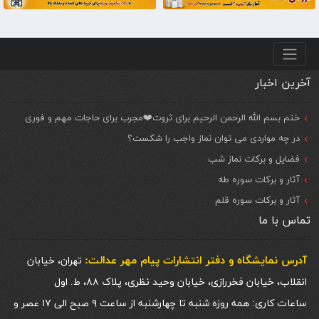
منو پایین
آخرین اخبار
ختم بسم الله الرحمن الرحیم برای ثروت❤️مجرب برای حاجات مهم و فوری
در چه مواردی می توان نماز واجب را شکست؟
فضایل و برکات نماز شب
آثار و برکات سوره طه
آثار و برکات سوره قلم
تماس با ما
آدرس نمایشگاه و دفتر انتشارات پيام مهر عدالت:
تهران، خیابان
انقلاب، خیابان فخررازی، خیابان وحید نظری، پلاک ۸۸، ط. اول
ساعات کاری: همه روزه شنبه تا چهارشنبه از ساعت ۹ صبح الی ۱۷ عصر و