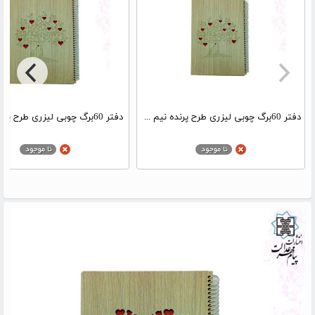
دفتر 60برگ چوبی لیزری طرح پرنده نیم جیبی
دفتر 60برگ چوبی لیزری طرح پرنده جیبی