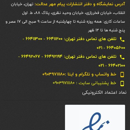
آدرس نمایشگاه و دفتر انتشارات پيام مهر عدالت:
تهران، خیابان
انقلاب، خیابان فخررازی، خیابان وحید نظری، پلاک ۸۸، ط. اول
ساعات کاری: همه روزه شنبه تا چهارشنبه از ساعت ۹ صبح الی ۱۷ عصر و
پنج شنبه ها تا ۱۲ ظهر
تلفن های تماس دفتر تهران: ۶۶۴۱۱۲۰۰ - ۶۶۴۱۱۳۰۰ -
local_phone
۶۶۴۰۵۶۰۰ - ۰۲۱
تلفن های تماس دفتر تهران: ۶۶۴۹۲۱۹۴ - ۶۶۴۹۲۰۶۷ -
local_phone
۶۶۴۰۲۱۰۰ - ۰۲۱
خط واتساپ و تلگرام و ایتا :۰۹۰۳۹۷۱۱۱۸۰
phone_android
خط پشتیبانی سایت : ۰۹۰۳۹۷۱۱۱۸۰
phone_android
نماد اعتماد الکترونیکی