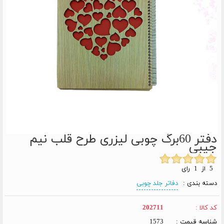
دفتر 60برگ چوبی لیزری طرح قلب نیم
جیبی
5 از 1 رای
دسته بندی :
دفاتر جلد چوبی
کد کالا :
202711
شناسه قیمت :
1573