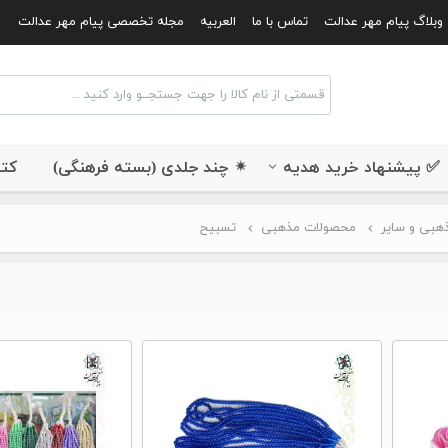
وبلاگ پیام مهر عدالت
تماس با ما
العربیه
مجله تخصصی پیام مهر عدالت
✅ پیشنهاد خرید هدیه
✴ چند جلدی (بسته فرهنگی)
کتب
هبی و سایر
محصولات مذهبی
تسبیح