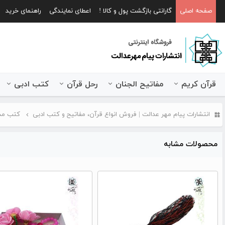
صفحه اصلی
گارانتی بازگشت پول و کالا !
اعطای نمایندگی
راهنمای خرید
قرآن کریم
مفاتیح الجنان
رحل قرآن
کتب ادبی
انتشارات پیام مهر عدالت | فروش انواع قرآن، مفاتیح و کتب ادبی
کتب مذ
محصولات مشابه