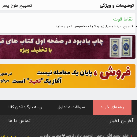
تسبیح طرح یسر ب
توضیحات و ویژگی
نقاط قوت
تسبیح نمره 6 بسیار زیبا و شیک مخصوص کادو و هدیه
راهنمای خرید
سوالات متداول
رویه بازگرداندن کالا
آخرین اخبار
تماس با ما
ختم بسم الله الرحمن الرحیم برای ثروت❤️مجرب برای حاجات مهم و فوری