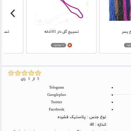
 یسر
تسبیح گل دار 101دانه
تسبيح 
5 از 1 رای
Telegram
Googleplus
Twitter
Facebook
نوع جنس :
پلاستیک فشرده
اندازه :
48