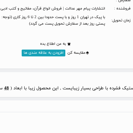
سفارش :
فروشنده :
انتشارات پیام مهر عدالت | فروش انواع قرآن، مفاتیح و کتب ادبی
با پیک در تهران 1 روز و با پست حدودا بین 2 تا 6 
زمان تحویل:
پستی روز بعد از سفارش تحویل پست می گردد)
به من اطلاع بده
مقایسه کن
افزودن به علاقه مندی ها
ک فشرده با طراحی بسیار زیبایست , این محصول زیبا با ابعاد (
48
سا