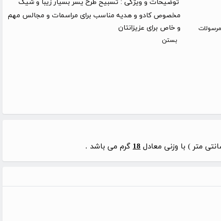
توضیحات و ویژگی :
تسبیح طرح یسر بسیار زیبا و شیک
مخصوص کادو و هدیه مناسب برای مراسمات و مجالس مهم
و خاص برای عزیزانتان
روز کاری (توجه: مرسولات
بستن
نتی متر ) با وزنی معادل
18
گرم می باشد .