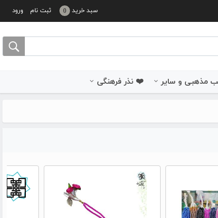
سبد خرید
ثبت نام
ورود
0
 مذهبی و سایر
❤️ نذر فرهنگی