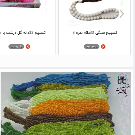
تسبیح سنگی 33دانه نمره 8
تسبیح 33دانه گل درشت با جعبه