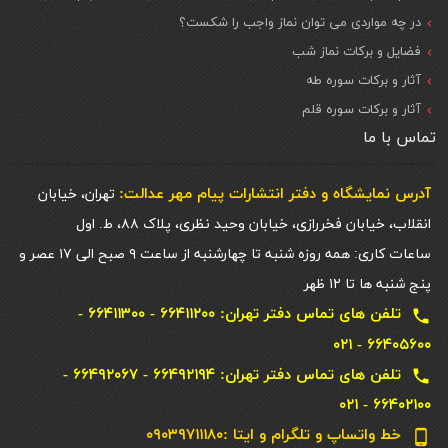
در چه مواردی می توان نماز واجب را شکست؟
فضایل و برکات نماز شب
آثار و برکات سوره طه
آثار و برکات سوره قلم
تماس با ما
آدرس نمایشگاه و دفتر انتشارات پيام مهر عدالت:
تهران، خیابان
انقلاب، خیابان فخررازی، خیابان وحید نظری، پلاک ۸۸، ط. اول
ساعات کاری: همه روزه شنبه تا چهارشنبه از ساعت ۹ صبح الی ۱۷ عصر و
پنج شنبه ها تا ۱۲ ظهر
تلفن های تماس دفتر تهران: ۶۶۴۱۱۲۰۰ - ۶۶۴۱۱۳۰۰ -
local_phone
۶۶۴۰۵۶۰۰ - ۰۲۱
تلفن های تماس دفتر تهران: ۶۶۴۹۲۱۹۴ - ۶۶۴۹۲۰۶۷ -
local_phone
۶۶۴۰۲۱۰۰ - ۰۲۱
خط واتساپ و تلگرام و ایتا :۰۹۰۳۹۷۱۱۱۸۰
phone_android