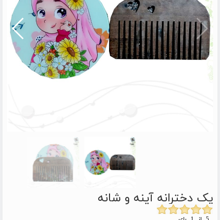
پک دخترانه آینه و شانه
5 از 1 رای