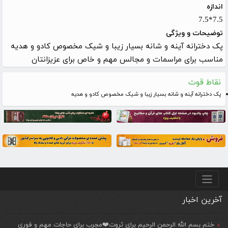
اندازه
7.5*7.5
توضیحات و ویژگی
پک دخترانه آینه و شانه بسیار زیبا و شیک مخصوص کادو و هدیه
مناسب برای مراسمات و مجالس مهم و خاص برای عزیزانتان
نقاط قوت
پک دخترانه آینه و شانه بسیار زیبا و شیک مخصوص کادو و هدیه
منو پایین
آخرین اخبار
ختم بسم الله الرحمن الرحیم برای ثروت❤️مجرب برای حاجات مهم و فوری