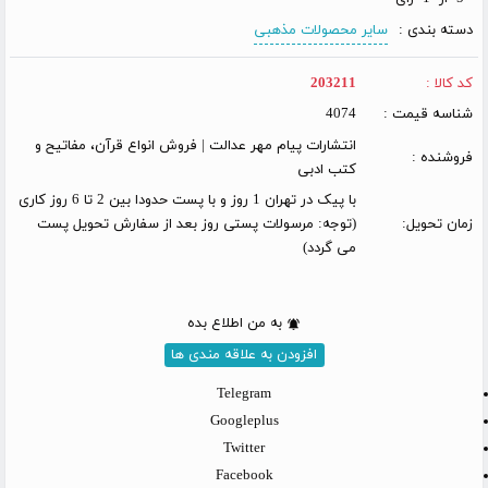
دسته بندی :
سایر محصولات مذهبی
کد کالا :
203211
شناسه قیمت :
4074
انتشارات پیام مهر عدالت | فروش انواع قرآن، مفاتیح و
فروشنده :
کتب ادبی
با پیک در تهران 1 روز و با پست حدودا بین 2 تا 6 روز کاری
زمان تحویل:
(توجه: مرسولات پستی روز بعد از سفارش تحویل پست
می گردد)
به من اطلاع بده
افزودن به علاقه مندی ها
Telegram
Googleplus
Twitter
Facebook