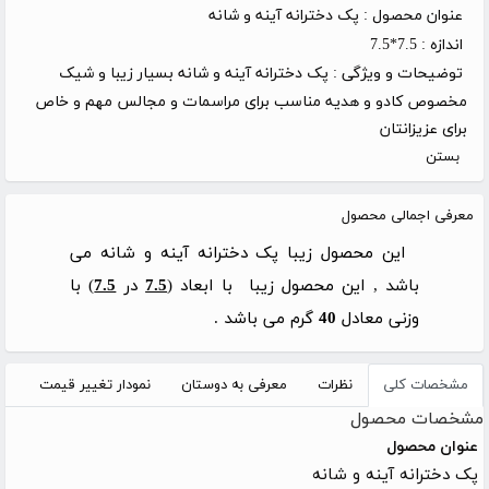
عنوان محصول :
پک دخترانه آینه و شانه
اندازه :
7.5*7.5
توضیحات و ویژگی :
پک دخترانه آینه و شانه بسیار زیبا و شیک
مخصوص کادو و هدیه مناسب برای مراسمات و مجالس مهم و خاص
برای عزیزانتان
بستن
معرفی اجمالی محصول
این محصول زیبا پک دخترانه آینه و شانه می
باشد , این محصول زیبا با ابعاد (
7.5
در
7.5
) با
وزنی معادل
40
گرم می باشد .
مشخصات کلی
نظرات
معرفی به دوستان
نمودار تغییر قیمت
مشخصات محصول
عنوان محصول
پک دخترانه آینه و شانه