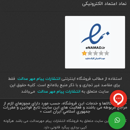
نماد اعتماد الکترونیکی
استفاده از مطالب فروشگاه اینترنتی
انتشارات پیام مهر عدالت
فقط
برای مقاصد غیر تجاری و با ذکر منبع بلامانع است. کليه حقوق اين
سايت متعلق به
انتشارات پیام مهر عدالت
می‌باشد
« تمامي كالاها و خدمات اين فروشگاه، حسب مورد داراي مجوزهاي لازم از
مراجع مربوطه می باشند و فعاليت هاي اين سايت تابع قوانين و مقررات
جمهوري اسلامي ايران است »
کلیه حقوق این سایت متعلق به فروشگاه انتشارات پیام مهرعدالت می باشد. هرگونه
کپی برداری پیگرد قانونی دارد.