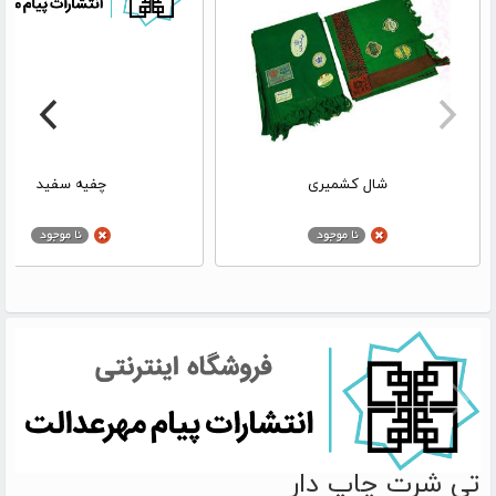
شال کشمیری
چفیه سفید
تی شرت چاپ دار