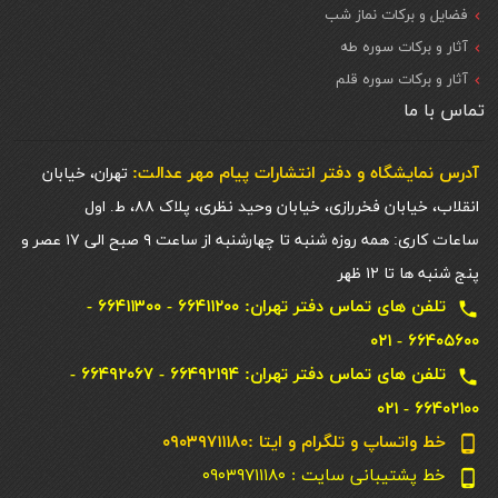
فضایل و برکات نماز شب
آثار و برکات سوره طه
آثار و برکات سوره قلم
تماس با ما
آدرس نمایشگاه و دفتر انتشارات پيام مهر عدالت:
تهران، خیابان
انقلاب، خیابان فخررازی، خیابان وحید نظری، پلاک ۸۸، ط. اول
ساعات کاری: همه روزه شنبه تا چهارشنبه از ساعت ۹ صبح الی ۱۷ عصر و
پنج شنبه ها تا ۱۲ ظهر
تلفن های تماس دفتر تهران: ۶۶۴۱۱۲۰۰ - ۶۶۴۱۱۳۰۰ -
local_phone
۶۶۴۰۵۶۰۰ - ۰۲۱
تلفن های تماس دفتر تهران: ۶۶۴۹۲۱۹۴ - ۶۶۴۹۲۰۶۷ -
local_phone
۶۶۴۰۲۱۰۰ - ۰۲۱
خط واتساپ و تلگرام و ایتا :۰۹۰۳۹۷۱۱۱۸۰
phone_android
خط پشتیبانی سایت : ۰۹۰۳۹۷۱۱۱۸۰
phone_android