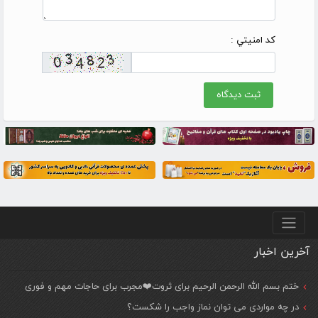
کد امنيتي :
منو پایین
آخرین اخبار
ختم بسم الله الرحمن الرحیم برای ثروت❤️مجرب برای حاجات مهم و فوری
در چه مواردی می توان نماز واجب را شکست؟