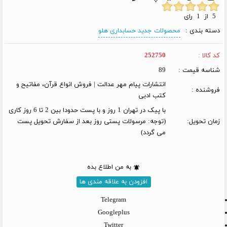
5 از 1 رای
دسته بندی :
محصولات جدید حسابداری هلو
کد کالا :
252750
شناسه قیمت :
89
انتشارات پیام مهر عدالت | فروش انواع قرآن، مفاتیح و
فروشنده :
کتب ادبی
با پیک در تهران 1 روز و با پست حدودا بین 2 تا 6 روز کاری
زمان تحویل:
(توجه: مرسولات پستی روز بعد از سفارش تحویل پست
می گردد)
به من اطلاع بده
افزودن به علاقه مندی ها
Telegram
Googleplus
Twitter