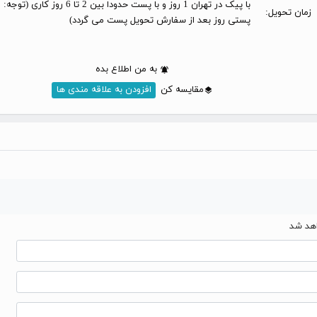
با پیک در تهران 1 روز و با پست حدودا بین 2 تا 6 
زمان تحویل:
پستی روز بعد از سفارش تحویل پست می گردد)
به من اطلاع بده
مقایسه کن
افزودن به علاقه مندی ها
اهد شد