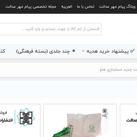
وبلاگ پیام مهر عدالت
تماس با ما
العربیه
مجله تخصصی پیام مهر عدالت
✅ پیشنهاد خرید هدیه
✴ چند جلدی (بسته فرهنگی)
کتب
 جدید حسابداری هلو