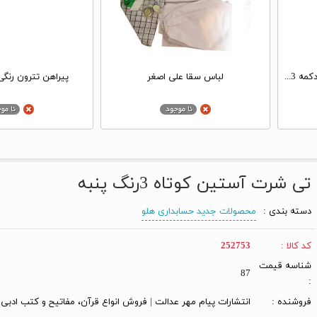
پیراهن الیاف رنگی بزرگسال تمام دکمه 3خط
لباس سقا علی اصغر
پیراهن تترون رنگی 
تی شرت آستین کوتاه 3رنگ پنبه
دسته بندی :
محصولات جدید حسابداری هلو
کد کالا :
252753
شناسه قیمت
87
:
فروشنده :
انتشارات پیام مهر عدالت | فروش انواع قرآن، مفاتیح و کتب ادبی