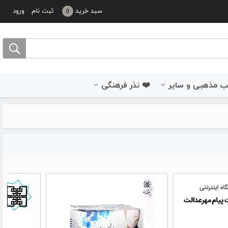
سبد خرید
ثبت نام
ورود
0
 مذهبی و سایر
❤️ نذر فرهنگی