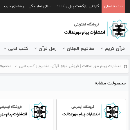
صفحه اصلی
گارانتی بازگشت پول و کالا !
اعطای نمایندگی
راهنمای خرید
قرآن کریم
مفاتیح الجنان
رحل قرآن
کتب ادبی
انتشارات پیام مهر عدالت | فروش انواع قرآن، مفاتیح و کتب ادبی
محصولات
محصولات مشابه