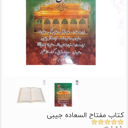
کتاب مفتاح السعاده جیبی
5 از 1 رای