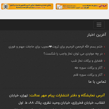
منو پایین
آخرین اخبار
ختم بسم الله الرحمن الرحیم برای ثروت❤️مجرب برای حاجات مهم و فوری
در چه مواردی می توان نماز واجب را شکست؟
فضایل و برکات نماز شب
آثار و برکات سوره طه
آثار و برکات سوره قلم
تماس با ما
آدرس نمایشگاه و دفتر انتشارات پيام مهر عدالت:
تهران، خیابان
انقلاب، خیابان فخررازی، خیابان وحید نظری، پلاک ۸۸، ط. اول