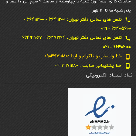
ساعات کاری: همه روزه شنبه تا چهارشنبه از ساعت ۹ صبح الی ۱۷ عصر و
پنج شنبه ها تا ۱۲ ظهر
تلفن های تماس دفتر تهران: ۶۶۴۱۱۲۰۰ - ۶۶۴۱۱۳۰۰ -
local_phone
۶۶۴۰۵۶۰۰ - ۰۲۱
تلفن های تماس دفتر تهران: ۶۶۴۹۲۱۹۴ - ۶۶۴۹۲۰۶۷ -
local_phone
۶۶۴۰۲۱۰۰ - ۰۲۱
خط واتساپ و تلگرام و ایتا :۰۹۰۳۹۷۱۱۱۸۰
phone_android
خط پشتیبانی سایت : ۰۹۰۳۹۷۱۱۱۸۰
phone_android
نماد اعتماد الکترونیکی