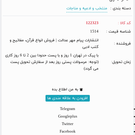
دسته بندی :
منتخب و ادعیه و مناجات
کد کالا :
122323
شناسه قیمت :
1514
انتشارات پیام مهر عدالت | فروش انواع قرآن، مفاتیح و
فروشنده :
کتب ادبی
با پیک در تهران 1 روز و با پست حدودا بین 2 تا 6 روز کاری
زمان تحویل:
(توجه: مرسولات پستی روز بعد از سفارش تحویل پست
می گردد)
به من اطلاع بده
افزودن به علاقه مندی ها
Telegram
Googleplus
Twitter
Facebook