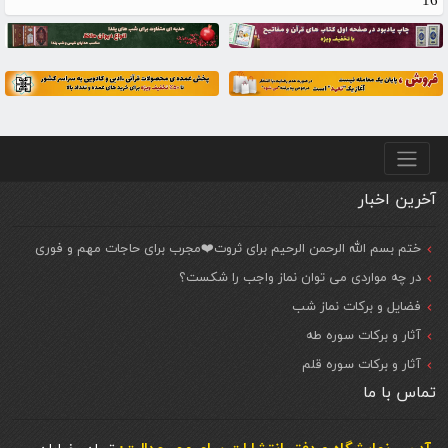
16
منو پایین
آخرین اخبار
ختم بسم الله الرحمن الرحیم برای ثروت❤️مجرب برای حاجات مهم و فوری
در چه مواردی می توان نماز واجب را شکست؟
فضایل و برکات نماز شب
آثار و برکات سوره طه
آثار و برکات سوره قلم
تماس با ما