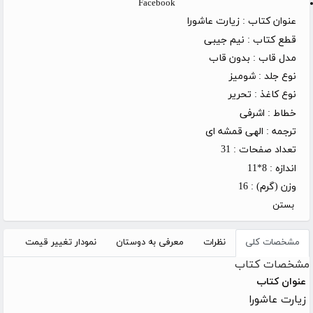
Facebook
عنوان کتاب :
زیارت عاشورا
قطع کتاب :
نیم جیبی
مدل قاب :
بدون قاب
نوع جلد :
شومیز
نوع کاغذ :
تحریر
خطاط :
اشرفی
ترجمه :
الهی قمشه ای
تعداد صفحات :
31
اندازه :
8*11
وزن (گرم) :
16
بستن
مشخصات کلی
نظرات
معرفی به دوستان
نمودار تغییر قیمت
مشخصات کتاب
عنوان کتاب
زیارت عاشورا