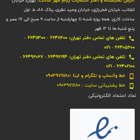
آدرس نمایشگاه و دفتر انتشارات پيام مهر عدالت:
تهران، خیابان
انقلاب، خیابان فخررازی، خیابان وحید نظری، پلاک ۸۸، ط. اول
ساعات کاری: همه روزه شنبه تا چهارشنبه از ساعت ۹ صبح الی ۱۷ عصر و
پنج شنبه ها تا ۱۲ ظهر
تلفن های تماس دفتر تهران: ۶۶۴۱۱۲۰۰ - ۶۶۴۱۱۳۰۰ -
local_phone
۶۶۴۰۵۶۰۰ - ۰۲۱
تلفن های تماس دفتر تهران: ۶۶۴۹۲۱۹۴ - ۶۶۴۹۲۰۶۷ -
local_phone
۶۶۴۰۲۱۰۰ - ۰۲۱
خط واتساپ و تلگرام و ایتا :۰۹۰۳۹۷۱۱۱۸۰
phone_android
خط پشتیبانی سایت : ۰۹۰۳۹۷۱۱۱۸۰
phone_android
نماد اعتماد الکترونیکی