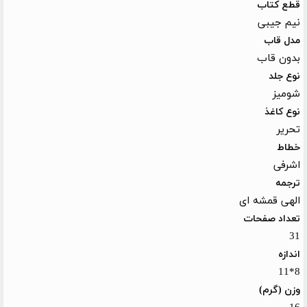
قطع کتاب
نیم جیبی
مدل قاب
بدون قاب
نوع جلد
شومیز
نوع کاغذ
تحریر
خطاط
اشرفی
ترجمه
الهی قمشه ای
تعداد صفحات
31
اندازه
8*11
وزن (گرم)