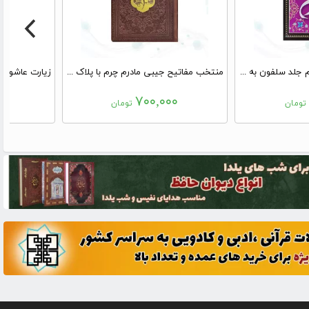
ارتباط با خدا جیبی مادرم جلد سلفون به همراه انعام و یس
منتخب مفاتیح جیبی مادرم چرم با پلاک طلایی
۰
۷۰۰,۰۰۰
ومان
تومان