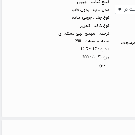
قطع کتاب :
جیبی
مدل قاب :
بدون قاب
نوع جلد :
چرمی ساده
نوع کاغذ :
تحریر
ترجمه :
مهدی الهی قمشه ای
تعداد صفحات :
288
روز کاری (توجه: مرسولات
اندازه :
17 * 12.5
وزن (گرم) :
260
بستن