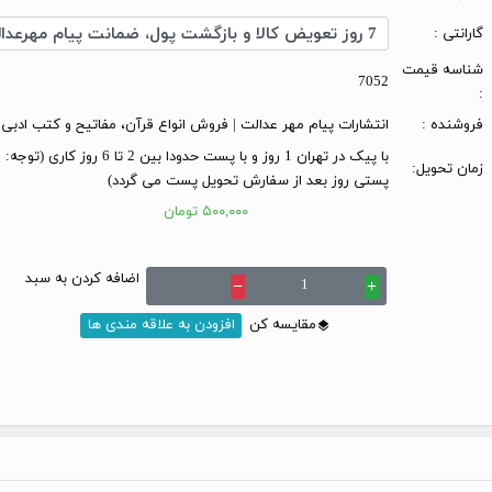
گارانتی :
شناسه قیمت
7052
:
فروشنده :
انتشارات پیام مهر عدالت | فروش انواع قرآن، مفاتیح و کتب ادبی
با پیک در تهران 1 روز و با پست حدودا بین 2 تا 6 
زمان تحویل:
پستی روز بعد از سفارش تحویل پست می گردد)
۵۰۰,۰۰۰ تومان
اضافه کردن به سبد
remove
add
مقایسه کن
افزودن به علاقه مندی ها