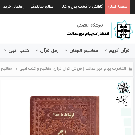
صفحه اصلی
گارانتی بازگشت پول و کالا !
اعطای نمایندگی
راهنمای خرید
قرآن کریم
مفاتیح الجنان
رحل قرآن
کتب ادبی
انتشارات پیام مهر عدالت | فروش انواع قرآن، مفاتیح و کتب ادبی
مفاتیح 