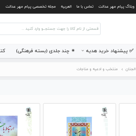
وبلاگ پیام مهر عدالت
تماس با ما
العربیه
مجله تخصصی پیام مهر عدالت
✅ پیشنهاد خرید هدیه
✴ چند جلدی (بسته فرهنگی)
کتب
الجنان
منتخب و ادعیه و مناجات