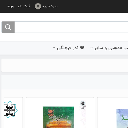
سبد خرید
ثبت نام
ورود
0
 مذهبی و سایر
❤️ نذر فرهنگی