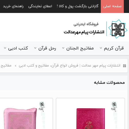
صفحه اصلی
گارانتی بازگشت پول و کالا !
اعطای نمایندگی
راهنمای خرید
قرآن کریم
مفاتیح الجنان
رحل قرآن
کتب ادبی
انتشارات پیام مهر عدالت | فروش انواع قرآن، مفاتیح و کتب ادبی
مفاتیح 
محصولات مشابه