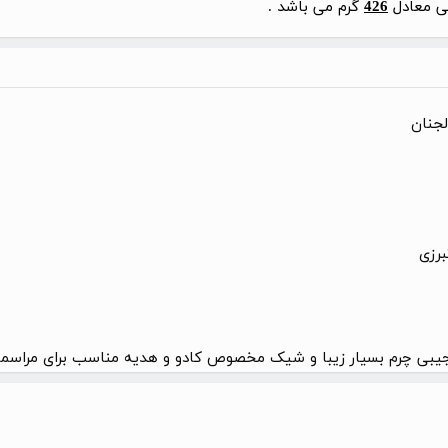
نی معادل
426
گرم می باشد .
لجنان
رزی
یبی چرم بسیار زیبا و شیک مخصوص کادو و هدیه مناسب برای مراسما