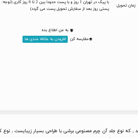
با پیک در تهران 1 روز و با پست حدودا بین 2 تا 6 
زمان تحویل:
پستی روز بعد از سفارش تحویل پست می گردد)
به من اطلاع بده
مقایسه کن
افزودن به علاقه مندی ها
د , که نوع جلد آن چرم مصنوعی برشی با طراحی بسیار زیبایست , نوع