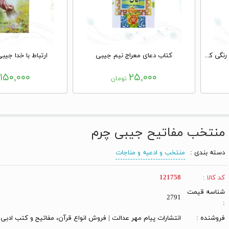
منتخب مفاتیح جیبی رقعی داخل رنگی کیفی زیپی
کتاب دعای معراج نیم جیبی
ارتباط با خدا جیب
۱۵۰,۰۰۰
۲۵,۰۰۰
تومان
ت
منتخب مفاتیح جیبی چرم
دسته بندی :
منتخب و ادعیه و مناجات
کد کالا :
121758
شناسه قیمت
2791
:
فروشنده :
انتشارات پیام مهر عدالت | فروش انواع قرآن، مفاتیح و کتب ادبی