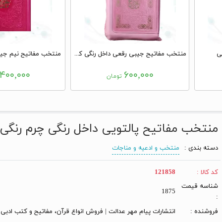
ی
منتخب مفاتیح جیبی رقعی داخل رنگی کیفی زیپی
منتخب مفاتیح نیم جیب
۴۰۰,۰۰۰
۶۰۰,۰۰۰
تومان
منتخب مفاتیح پالتویی داخل رنگی چرم رنگی
دسته بندی :
منتخب و ادعیه و مناجات
کد کالا :
121858
شناسه قیمت
1875
:
فروشنده :
انتشارات پیام مهر عدالت | فروش انواع قرآن، مفاتیح و کتب ادبی