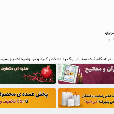
ریزی
 ای
لا . در هنگام ثبت سفارش رنگ رو مشخص کنید و در توضیحات بنویسید.