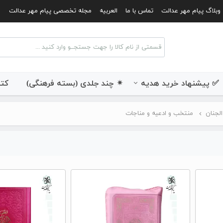
وبلاگ پیام مهر عدالت
تماس با ما
العربیه
مجله تخصصی پیام مهر عدالت
✅ پیشنهاد خرید هدیه
✴ چند جلدی (بسته فرهنگی)
کتب
الجنان
منتخب و ادعیه و مناجات