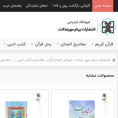
صفحه اصلی
گارانتی بازگشت پول و کالا !
اعطای نمایندگی
راهنمای خرید
قرآن کریم
مفاتیح الجنان
رحل قرآن
کتب ادبی
انتشارات پیام مهر عدالت | فروش انواع قرآن، مفاتیح و کتب ادبی
مفاتیح 
محصولات مشابه