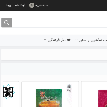
سبد خرید
ثبت نام
ورود
0
 مذهبی و سایر
❤️ نذر فرهنگی