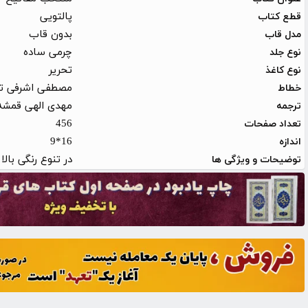
پالتویی
قطع کتاب
بدون قاب
مدل قاب
چرمی ساده
نوع جلد
تحریر
نوع کاغذ
مصطفی اشرفی تب
خطاط
مهدی الهی قمشه
ترجمه
456
تعداد صفحات
16*9
اندازه
در تنوع رنگی با
توضیحات و ویژگی ها