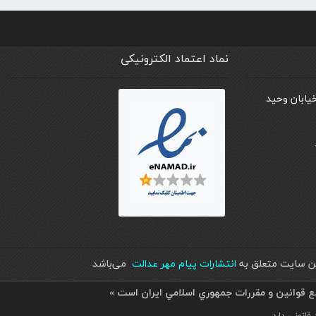
نماد اعتماد الکترونیکی
خیابان وحید
اين سايت متعلق به
انتشارات پیام مهر عدالت
می‌باشد
بع قوانين و مقررات جمهوري اسلامي ايران است »
انونی دارد.