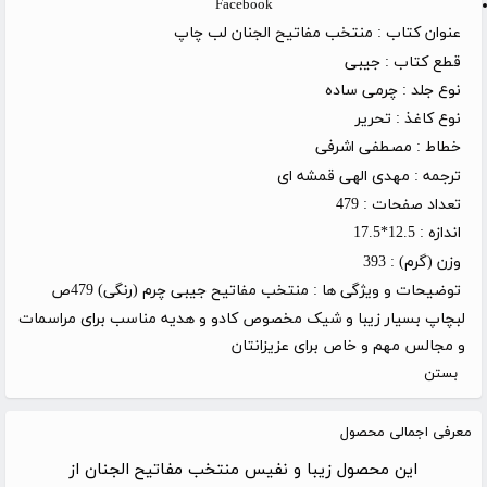
Facebook
عنوان کتاب :
منتخب مفاتیح الجنان لب چاپ
قطع کتاب :
جیبی
نوع جلد :
چرمی ساده
نوع کاغذ :
تحریر
خطاط :
مصطفی اشرفی
ترجمه :
مهدی الهی قمشه ای
تعداد صفحات :
479
اندازه :
12.5*17.5
وزن (گرم) :
393
توضیحات و ویژگی ها :
منتخب مفاتیح جیبی چرم (رنگی) 479ص
لبچاپ بسیار زیبا و شیک مخصوص کادو و هدیه مناسب برای مراسمات
و مجالس مهم و خاص برای عزیزانتان
بستن
معرفی اجمالی محصول
این محصول زیبا و نفیس منتخب مفاتیح الجنان از