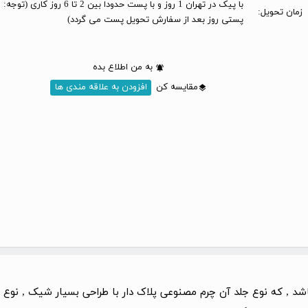
با پیک در تهران 1 روز و با پست حدودا بین 2 تا 6 
زمان تحویل:
پستی روز بعد از سفارش تحویل پست می گردد)
به من اطلاع بده
مقایسه کن
افزودن به علاقه مندی ها
د , که نوع جلد آن چرم مصنوعی پلاک دار با طراحی بسیار شیک , نوع