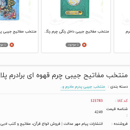
رم
منتخب مفاتیح جیبی داخل رنگی چرم رنگی طرح دخترم پلاک دار
منتخب مفاتیح جیبی چرم قهوه ای برادرم پلا
دسته بندی :
منتخب جیبی پدرم مادرم و..
کد کالا :
121783
شناسه قیمت
4249
:
فروشنده :
انتشارات پیام مهر عدالت | فروش انواع قرآن، مفاتیح و کتب ادبی