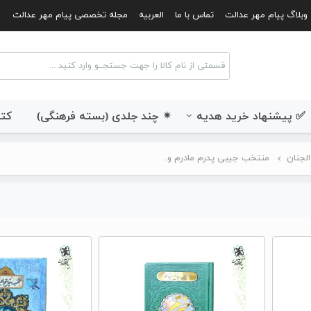
وبلاگ پیام مهر عدالت
تماس با ما
العربیه
مجله تخصصی پیام مهر عدالت
✅ پیشنهاد خرید هدیه
✴ چند جلدی (بسته فرهنگی)
کتب
الجنان
منتخب جیبی پدرم مادرم و..