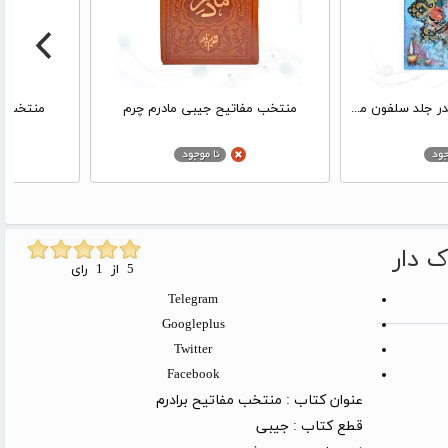
منتخب مفاتیح جیبی پدر جلد سلفون مدل لبچاپ
منتخب مفاتیح جیبی مادرم چرم
منتخب م
ک دار
5 از 1 رای
Telegram
Googleplus
Twitter
Facebook
عنوان کتاب :
منتخب مفاتیح برادرم
قطع کتاب :
جیبی