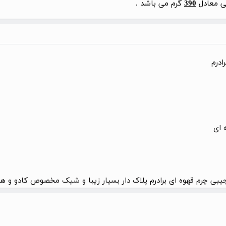
نی معادل
390
گرم می باشد .
ادرم
 ای
بی چرم قهوه ای برادرم پلاک دار بسیار زیبا و شیک مخصوص کادو و هد