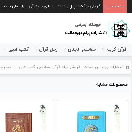
صفحه اصلی
گارانتی بازگشت پول و کالا !
اعطای نمایندگی
راهنمای خرید
قرآن کریم
مفاتیح الجنان
رحل قرآن
کتب ادبی
انتشارات پیام مهر عدالت | فروش انواع قرآن، مفاتیح و کتب ادبی
مفاتیح 
محصولات مشابه