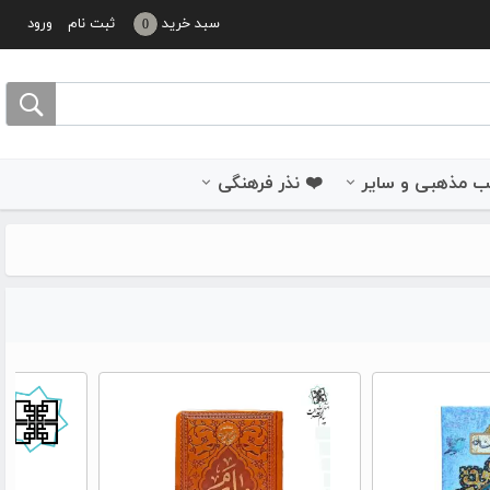
سبد خرید
ثبت نام
ورود
0
 مذهبی و سایر
❤️ نذر فرهنگی