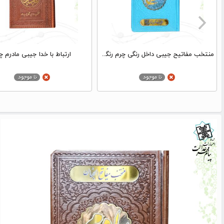
منتخب مفاتیح جیبی داخل رنگی چرم رنگی طرح همسرم پلاک دار
ارتباط با خدا جیبی مادرم چ