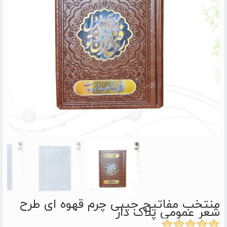
منتخب مفاتیح جیبی چرم قهوه ای طرح
شعر عمومی پلاک دار