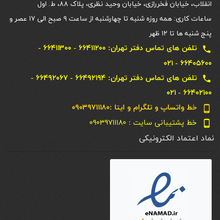
انقلاب، خیابان فخررازی، خیابان وحید نظری، پلاک ۸۸، ط. اول
ساعات کاری: همه روزه شنبه تا چهارشنبه از ساعت ۹ صبح الی ۱۷ عصر و
پنج شنبه ها تا ۱۲ ظهر
تلفن های تماس دفتر تهران: ۶۶۴۱۱۲۰۰ - ۶۶۴۱۱۳۰۰ -
local_phone
۶۶۴۰۵۶۰۰ - ۰۲۱
تلفن های تماس دفتر تهران: ۶۶۴۹۲۱۹۴ - ۶۶۴۹۲۰۶۷ -
local_phone
۶۶۴۰۲۱۰۰ - ۰۲۱
خط واتساپ و تلگرام و ایتا :۰۹۰۳۹۷۱۱۱۸۰
phone_android
خط پشتیبانی سایت : ۰۹۰۳۹۷۱۱۱۸۰
phone_android
نماد اعتماد الکترونیکی