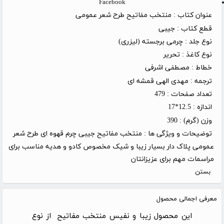
Facebook
عنوان کتاب :
منتخب مفاتیح طرح شعر عمومی
قطع کتاب :
جیبی
نوع جلد :
چرمی برجسته (لیزری)
نوع کاغذ :
تحریر
خطاط :
مصطفی اشرفی
ترجمه :
مهدی الهی قمشه ای
تعداد صفحات :
479
اندازه :
12.5*17
وزن (گرم) :
390
توضیحات و ویژگی ها :
منتخب مفاتیح جیبی چرم قهوه ای طرح شعر
عمومی پلاک دار بسیار زیبا و شیک مخصوص کادو و هدیه مناسب برای
مراسمات مهم برای عزیزانتان
بستن
معرفی اجمالی محصول
این محصول زیبا و نفیس منتخب مفاتیح از نوع