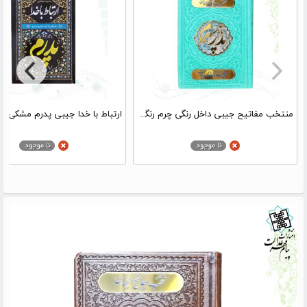
منتخب مفاتیح جیبی داخل رنگی چرم رنگی طرح پدر همسرم پلاک دار