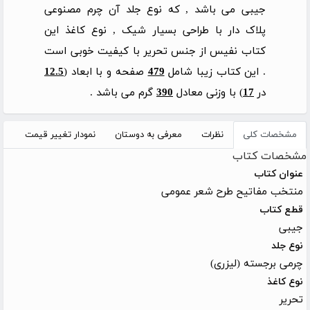
جیبی می باشد , که نوع جلد آن چرم مصنوعی
پلاک دار با طراحی بسیار شیک , نوع کاغذ این
کتاب نفیس از جنس تحریر با کیفیت خوبی است
. این کتاب زیبا شامل
479
صفحه و با ابعاد (
12.5
در
17
) با وزنی معادل
390
گرم می باشد .
مشخصات کلی
نظرات
معرفی به دوستان
نمودار تغییر قیمت
مشخصات کتاب
عنوان کتاب
منتخب مفاتیح طرح شعر عمومی
قطع کتاب
جیبی
نوع جلد
چرمی برجسته (لیزری)
نوع کاغذ
تحریر