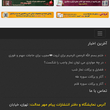
منو پایین
آخرین اخبار
ختم بسم الله الرحمن الرحیم برای ثروت❤️مجرب برای حاجات مهم و فوری
در چه مواردی می توان نماز واجب را شکست؟
فضایل و برکات نماز شب
آثار و برکات سوره طه
آثار و برکات سوره قلم
تماس با ما
آدرس نمایشگاه و دفتر انتشارات پيام مهر عدالت:
تهران، خیابان