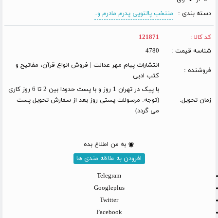
دسته بندی :
منتخب پالتویی پدرم مادرم و..
کد کالا :
121871
شناسه قیمت :
4780
انتشارات پیام مهر عدالت | فروش انواع قرآن، مفاتیح و
فروشنده :
کتب ادبی
با پیک در تهران 1 روز و با پست حدودا بین 2 تا 6 روز کاری
زمان تحویل:
(توجه: مرسولات پستی روز بعد از سفارش تحویل پست
می گردد)
به من اطلاع بده
افزودن به علاقه مندی ها
Telegram
Googleplus
Twitter
Facebook