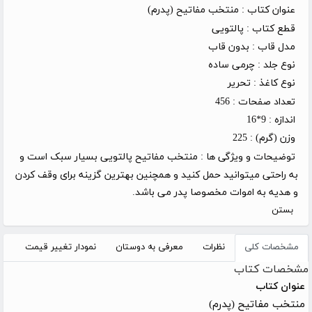
عنوان کتاب :
منتخب مفاتیح (پدرم)
قطع کتاب :
پالتویی
مدل قاب :
بدون قاب
نوع جلد :
چرمی ساده
نوع کاغذ :
تحریر
تعداد صفحات :
456
اندازه :
9*16
وزن (گرم) :
225
توضیحات و ویژگی ها :
منتخب مفاتیح پالتویی بسیار سبک است و
به راحتی میتوانید حمل کنید و همچنین بهترین گزینه برای وقف کردن
و هدیه به اموات مخصوصا پدر می باشد.
بستن
مشخصات کلی
نظرات
معرفی به دوستان
نمودار تغییر قیمت
مشخصات کتاب
عنوان کتاب
منتخب مفاتیح (پدرم)