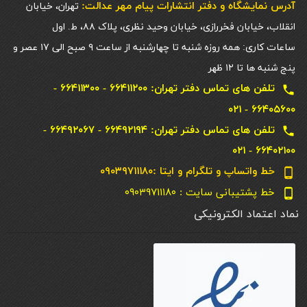
آدرس نمایشگاه و دفتر انتشارات پيام مهر عدالت:
تهران، خیابان
انقلاب، خیابان فخررازی، خیابان وحید نظری، پلاک ۸۸، ط. اول
ساعات کاری: همه روزه شنبه تا چهارشنبه از ساعت ۹ صبح الی ۱۷ عصر و
پنج شنبه ها تا ۱۲ ظهر
تلفن های تماس دفتر تهران: ۶۶۴۱۱۲۰۰ - ۶۶۴۱۱۳۰۰ -
local_phone
۶۶۴۰۵۶۰۰ - ۰۲۱
تلفن های تماس دفتر تهران: ۶۶۴۹۲۱۹۴ - ۶۶۴۹۲۰۶۷ -
local_phone
۶۶۴۰۲۱۰۰ - ۰۲۱
خط واتساپ و تلگرام و ایتا :۰۹۰۳۹۷۱۱۱۸۰
phone_android
خط پشتیبانی سایت : ۰۹۰۳۹۷۱۱۱۸۰
phone_android
نماد اعتماد الکترونیکی