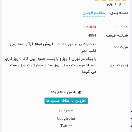
5 از 1 رای
دسته بندی :
مفاتیح الجنان
کد کالا :
121874
شناسه قیمت :
4994
انتشارات پیام مهر عدالت | فروش انواع قرآن، مفاتیح و
فروشنده :
کتب ادبی
با پیک در تهران 1 روز و با پست حدودا بین 2 تا 6 روز کاری
زمان تحویل:
(توجه: مرسولات پستی روز بعد از سفارش تحویل پست
می گردد)
به من اطلاع بده
افزودن به علاقه مندی ها
Telegram
Googleplus
Twitter