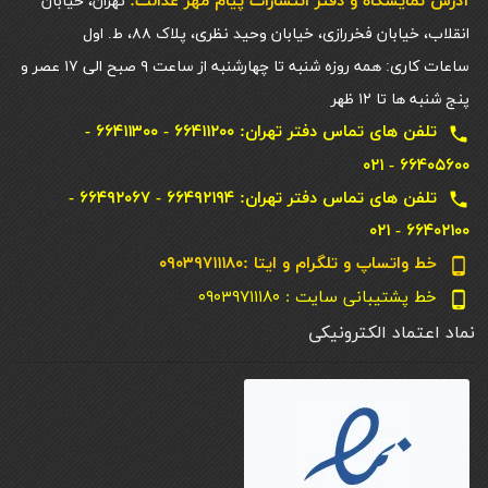
آدرس نمایشگاه و دفتر انتشارات پيام مهر عدالت:
تهران، خیابان
انقلاب، خیابان فخررازی، خیابان وحید نظری، پلاک ۸۸، ط. اول
ساعات کاری: همه روزه شنبه تا چهارشنبه از ساعت ۹ صبح الی ۱۷ عصر و
پنج شنبه ها تا ۱۲ ظهر
تلفن های تماس دفتر تهران: ۶۶۴۱۱۲۰۰ - ۶۶۴۱۱۳۰۰ -
local_phone
۶۶۴۰۵۶۰۰ - ۰۲۱
تلفن های تماس دفتر تهران: ۶۶۴۹۲۱۹۴ - ۶۶۴۹۲۰۶۷ -
local_phone
۶۶۴۰۲۱۰۰ - ۰۲۱
خط واتساپ و تلگرام و ایتا :۰۹۰۳۹۷۱۱۱۸۰
phone_android
خط پشتیبانی سایت : ۰۹۰۳۹۷۱۱۱۸۰
phone_android
نماد اعتماد الکترونیکی