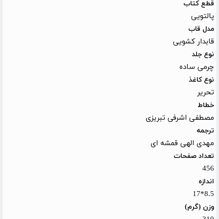
قطع کتاب
پالتویی
مدل قاب
قابدار کشویی
نوع جلد
چرمی ساده
نوع کاغذ
تحریر
خطاط
مصطفی اشرفی تبریزی
ترجمه
مهدی الهی قمشه ای
تعداد صفحات
456
اندازه
8.5*17
وزن (گرم)