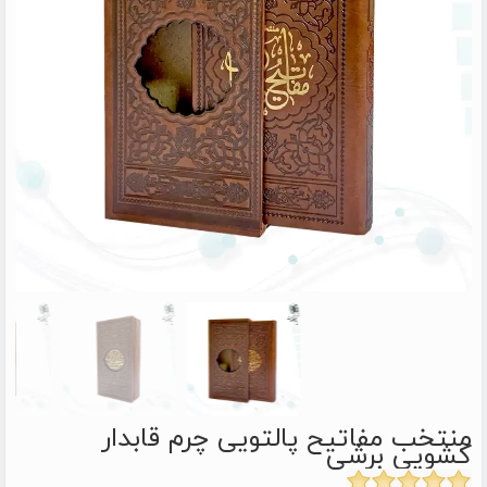
منتخب مفاتیح پالتویی چرم قابدار
کشویی برشی