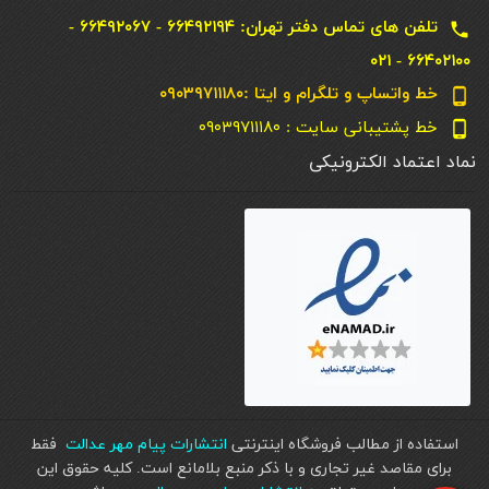
تلفن های تماس دفتر تهران: ۶۶۴۹۲۱۹۴ - ۶۶۴۹۲۰۶۷ -
local_phone
۶۶۴۰۲۱۰۰ - ۰۲۱
خط واتساپ و تلگرام و ایتا :۰۹۰۳۹۷۱۱۱۸۰
phone_android
خط پشتیبانی سایت : ۰۹۰۳۹۷۱۱۱۸۰
phone_android
نماد اعتماد الکترونیکی
استفاده از مطالب فروشگاه اینترنتی
انتشارات پیام مهر عدالت
فقط
برای مقاصد غیر تجاری و با ذکر منبع بلامانع است. کليه حقوق اين