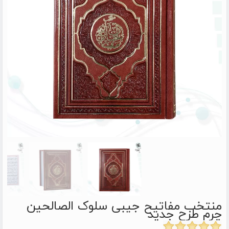
منتخب مفاتیح جیبی سلوک الصالحین
چرم طرح جدید