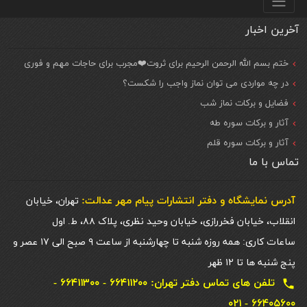
آخرین اخبار
ختم بسم الله الرحمن الرحیم برای ثروت❤️مجرب برای حاجات مهم و فوری
در چه مواردی می توان نماز واجب را شکست؟
فضایل و برکات نماز شب
آثار و برکات سوره طه
آثار و برکات سوره قلم
تماس با ما
آدرس نمایشگاه و دفتر انتشارات پيام مهر عدالت:
تهران، خیابان
انقلاب، خیابان فخررازی، خیابان وحید نظری، پلاک ۸۸، ط. اول
ساعات کاری: همه روزه شنبه تا چهارشنبه از ساعت ۹ صبح الی ۱۷ عصر و
پنج شنبه ها تا ۱۲ ظهر
تلفن های تماس دفتر تهران: ۶۶۴۱۱۲۰۰ - ۶۶۴۱۱۳۰۰ -
local_phone
۶۶۴۰۵۶۰۰ - ۰۲۱