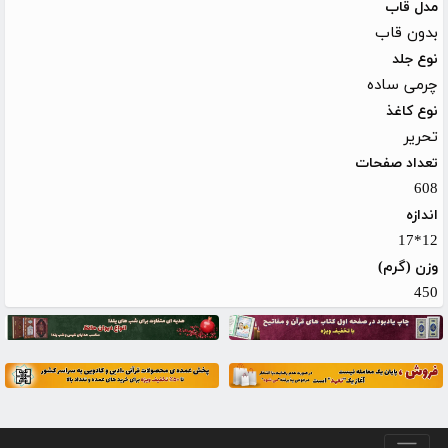
مدل قاب
بدون قاب
نوع جلد
چرمی ساده
نوع کاغذ
تحریر
تعداد صفحات
608
اندازه
12*17
وزن (گرم)
450
منو پایین