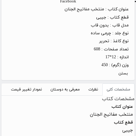
Facebook
عنوان کتاب :
منتخب مفاتیح الجنان
قطع کتاب :
جیبی
مدل قاب :
بدون قاب
نوع جلد :
چرمی ساده
نوع کاغذ :
تحریر
تعداد صفحات :
608
اندازه :
12*17
وزن (گرم) :
450
بستن
مشخصات کلی
نظرات
معرفی به دوستان
نمودار تغییر قیمت
مشخصات کتاب
عنوان کتاب
منتخب مفاتیح الجنان
قطع کتاب
جیبی