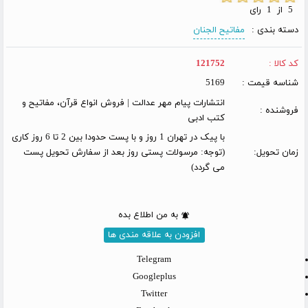
5 از 1 رای
دسته بندی :
مفاتیح الجنان
کد کالا :
121752
شناسه قیمت :
5169
انتشارات پیام مهر عدالت | فروش انواع قرآن، مفاتیح و
فروشنده :
کتب ادبی
با پیک در تهران 1 روز و با پست حدودا بین 2 تا 6 روز کاری
زمان تحویل:
(توجه: مرسولات پستی روز بعد از سفارش تحویل پست
می گردد)
به من اطلاع بده
افزودن به علاقه مندی ها
Telegram
Googleplus
Twitter