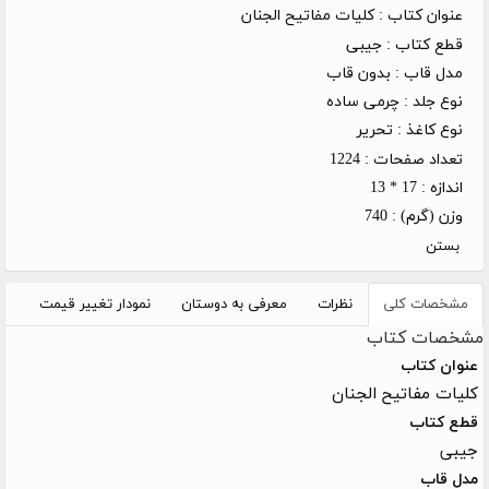
عنوان کتاب :
کلیات مفاتیح الجنان
قطع کتاب :
جیبی
مدل قاب :
بدون قاب
نوع جلد :
چرمی ساده
نوع کاغذ :
تحریر
تعداد صفحات :
1224
اندازه :
17 * 13
وزن (گرم) :
740
بستن
مشخصات کلی
نظرات
معرفی به دوستان
نمودار تغییر قیمت
مشخصات کتاب
عنوان کتاب
کلیات مفاتیح الجنان
قطع کتاب
جیبی
مدل قاب