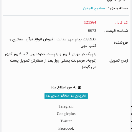
دسته بندی :
مفاتیح الجنان
کد کالا :
121564
شناسه قیمت :
6672
انتشارات پیام مهر عدالت | فروش انواع قرآن، مفاتیح و
فروشنده :
کتب ادبی
با پیک در تهران 1 روز و با پست حدودا بین 2 تا 6 روز کاری
زمان تحویل:
(توجه: مرسولات پستی روز بعد از سفارش تحویل پست
می گردد)
به من اطلاع بده
افزودن به علاقه مندی ها
Telegram
Googleplus
Twitter
Facebook