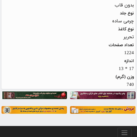
بدون قاب
نوع جلد
چرمی ساده
نوع کاغذ
تحریر
تعداد صفحات
1224
اندازه
17 * 13
وزن (گرم)
740
منو پایین