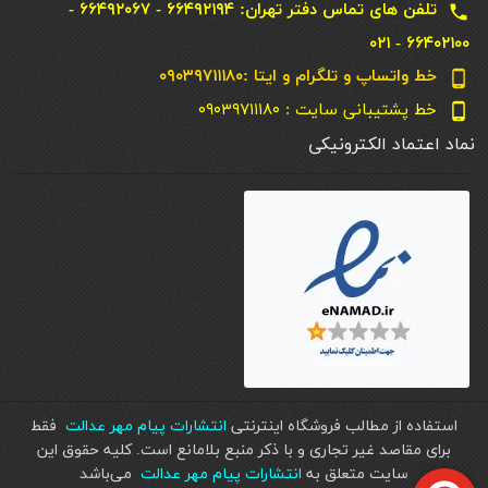
تلفن های تماس دفتر تهران: ۶۶۴۹۲۱۹۴ - ۶۶۴۹۲۰۶۷ -
local_phone
۶۶۴۰۲۱۰۰ - ۰۲۱
خط واتساپ و تلگرام و ایتا :۰۹۰۳۹۷۱۱۱۸۰
phone_android
خط پشتیبانی سایت : ۰۹۰۳۹۷۱۱۱۸۰
phone_android
نماد اعتماد الکترونیکی
استفاده از مطالب فروشگاه اینترنتی
انتشارات پیام مهر عدالت
فقط
برای مقاصد غیر تجاری و با ذکر منبع بلامانع است. کليه حقوق اين
سايت متعلق به
انتشارات پیام مهر عدالت
می‌باشد