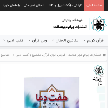
صفحه اصلی
گارانتی بازگشت پول و کالا !
اعطای نمایندگی
راهنمای خرید
قرآن کریم
مفاتیح الجنان
رحل قرآن
کتب ادبی
انتشارات پیام مهر عدالت | فروش انواع قرآن، مفاتیح و کتب ادبی
مفاتیح 