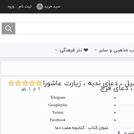
سبد خرید
ثبت نام
ورود
0
 مذهبی و سایر
❤️ نذر فرهنگی
ل ، دعای ندبه ، زیارت عاشورا
، دعای فرج
5 از 1 رای
Telegram
Googleplus
Twitter
Facebook
عنوان کتاب :
کتابچه هفت دعا