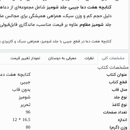
کتابچه هفت دعا جیبی جلد شومیز
شامل مجموعه‌ای از دعاهای
دلیل حجم کم و وزن سبک، همراهی همیشگی برای مجالس مذهب
جلد
شومیز مقاوم
علاوه بر قیمت مناسب، ماندگاری قابل‌قبولی
کتابچه هفت دعا در قطع جیبی با جلد شومیز، همراهی سبک و کاربردی برای
مشخصات کلی
نظرات
معرفی به دوستان
نمودار تغییر قیمت
مشخصات کتاب
کتابچه هفت دعا
عنوان کتاب
جیبی
قطع کتاب
بدون قاب
مدل قاب
شومیز
نوع جلد
تحریر
نوع کاغذ
96
تعداد صفحات
16.5 * 12
اندازه
80
وزن (گرم)