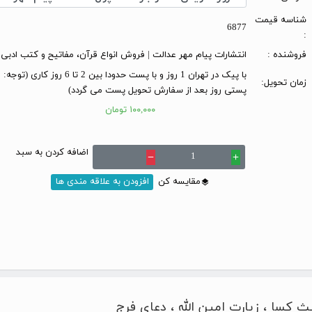
شناسه قیمت
6877
:
فروشنده :
انتشارات پیام مهر عدالت | فروش انواع قرآن، مفاتیح و کتب ادبی
با پیک در تهران 1 روز و با پست حدودا بین 2 تا 6 
زمان تحویل:
پستی روز بعد از سفارش تحویل پست می گردد)
۱۰۰,۰۰۰ تومان
اضافه کردن به سبد
remove
add
مقایسه کن
افزودن به علاقه مندی ها
ث کسا ، زیارت امین الله ، دعای فرج