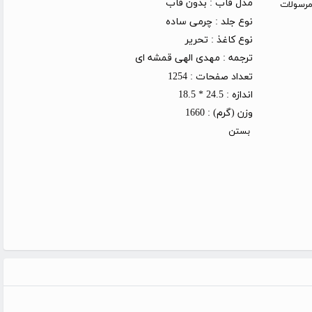
مدل قاب :
بدون قاب
روز کاری (توجه: مرسولات
نوع جلد :
چرمی ساده
نوع کاغذ :
تحریر
ترجمه :
مهدی الهی قمشه ای
تعداد صفحات :
1254
اندازه :
24.5 * 18.5
وزن (گرم) :
1660
بستن