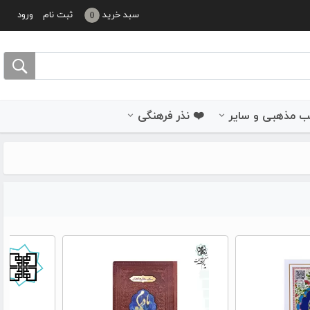
سبد خرید
ثبت نام
ورود
0
 مذهبی و سایر
❤️ نذر فرهنگی