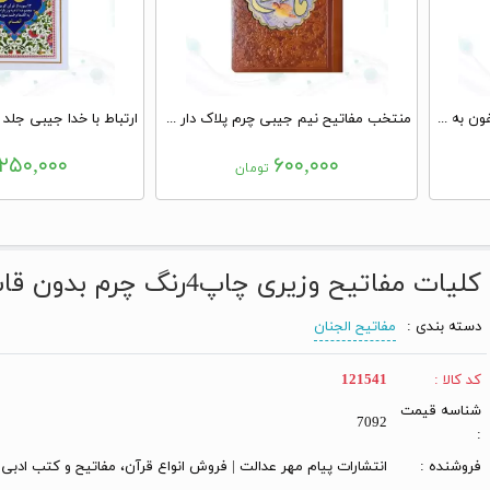
ارتباط با خدا جیبی مادرم جلد سلفون به همراه انعام و یس
منتخب مفاتیح نیم جیبی چرم پلاک دار مادرم
۲۵۰,۰۰۰
۶۰۰,۰۰۰
تومان
کلیات مفاتیح وزیری چاپ4رنگ چرم بدون قاب
دسته بندی :
مفاتیح الجنان
کد کالا :
121541
شناسه قیمت
7092
:
فروشنده :
انتشارات پیام مهر عدالت | فروش انواع قرآن، مفاتیح و کتب ادبی