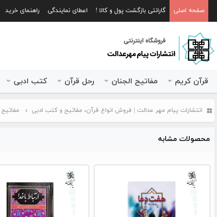
صفحه اصلی
گارانتی بازگشت پول و کالا !
اعطای نمایندگی
راهنمای خرید
قرآن کریم
مفاتیح الجنان
رحل قرآن
کتب ادبی
انتشارات پیام مهر عدالت | فروش انواع قرآن، مفاتیح و کتب ادبی
مفاتیح 
محصولات مشابه