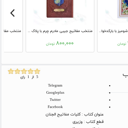
ارتباط با خدا جیبی جلد شومیز با بارکدخوان
منتخب مفاتیح جیبی مادرم چرم با پلاک آبی جدید
۰۰
۸۰۰,۰۰۰
تومان
تومان
5 از 1 رای
Telegram
Googleplus
Twitter
Facebook
عنوان کتاب :
کلیات مفاتیح الجنان
قطع کتاب :
وزیری