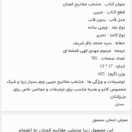
عنوان کتاب :
منتخب مفاتیح الجنان
قطع کتاب :
جیبی
مدل قاب :
بدون قاب
نوع جلد :
چرمی ساده
نوع کاغذ :
تحریر
خطاط :
سید محمد باقر شریف
ترجمه :
مرحوم مهدی الهی قمشه ای
تعداد صفحات :
765
اندازه :
17 * 13
وزن (گرم) :
625
توضیحات و ویژگی ها :
منتخب مفاتیح جیبی چرم بسیار زیبا و شیک
مخصوص کادو و هدیه مناسب برای مراسمات و مجالس خاص برای
عزیزانتان
بستن
معرفی اجمالی محصول
این محصول زیبا منتخب مفاتیح الجنان به انضمام