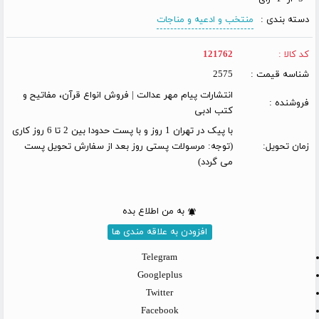
دسته بندی :
منتخب و ادعیه و مناجات
کد کالا :
121762
شناسه قیمت :
2575
انتشارات پیام مهر عدالت | فروش انواع قرآن، مفاتیح و
فروشنده :
کتب ادبی
با پیک در تهران 1 روز و با پست حدودا بین 2 تا 6 روز کاری
زمان تحویل:
(توجه: مرسولات پستی روز بعد از سفارش تحویل پست
می گردد)
به من اطلاع بده
افزودن به علاقه مندی ها
Telegram
Googleplus
Twitter
Facebook