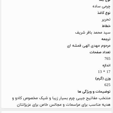
چرمی ساده
نوع کاغذ
تحریر
خطاط
سید محمد باقر شریف
ترجمه
مرحوم مهدی الهی قمشه ای
تعداد صفحات
765
اندازه
17 * 13
وزن (گرم)
625
توضیحات و ویژگی ها
منتخب مفاتیح جیبی چرم بسیار زیبا و شیک مخصوص کادو و
هدیه مناسب برای مراسمات و مجالس خاص برای عزیزانتان