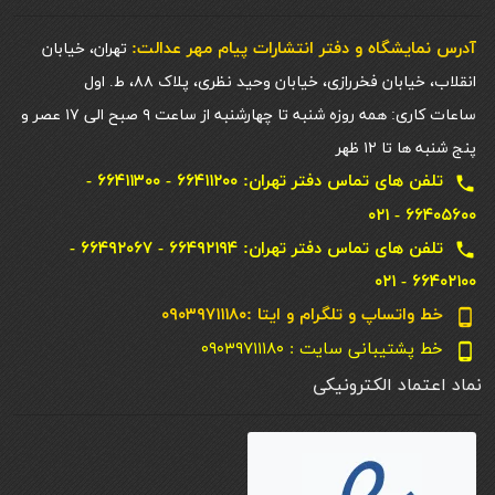
آدرس نمایشگاه و دفتر انتشارات پيام مهر عدالت:
تهران، خیابان
انقلاب، خیابان فخررازی، خیابان وحید نظری، پلاک ۸۸، ط. اول
ساعات کاری: همه روزه شنبه تا چهارشنبه از ساعت ۹ صبح الی ۱۷ عصر و
پنج شنبه ها تا ۱۲ ظهر
تلفن های تماس دفتر تهران: ۶۶۴۱۱۲۰۰ - ۶۶۴۱۱۳۰۰ -
local_phone
۶۶۴۰۵۶۰۰ - ۰۲۱
تلفن های تماس دفتر تهران: ۶۶۴۹۲۱۹۴ - ۶۶۴۹۲۰۶۷ -
local_phone
۶۶۴۰۲۱۰۰ - ۰۲۱
خط واتساپ و تلگرام و ایتا :۰۹۰۳۹۷۱۱۱۸۰
phone_android
خط پشتیبانی سایت : ۰۹۰۳۹۷۱۱۱۸۰
phone_android
نماد اعتماد الکترونیکی