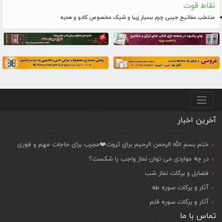
نقاط قوت
منتخب مفاتیح جیبی چرم بسیار زیبا و شیک مخصوص کادو و هدیه
منو پایین
آخرین اخبار
ختم بسم الله الرحمن الرحیم برای ثروت❤️مجرب برای حاجات مهم و فوری
در چه مواردی می توان نماز واجب را شکست؟
فضایل و برکات نماز شب
آثار و برکات سوره طه
آثار و برکات سوره قلم
تماس با ما