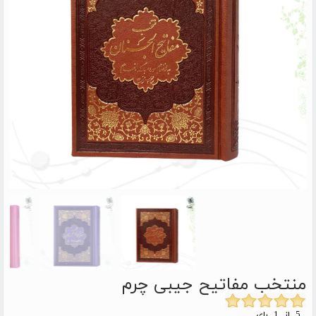
منتخب مفاتیح جیبی چرم
5 از 1 رای