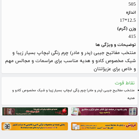
505
اندازه
12.5*17
وزن (گرم)
415
توضیحات و ویژگی ها
منتخب مفاتیح جیبی (پدر و مادر) چرم رنگی لبچاپ بسیار زیبا و
شیک مخصوص کادو و هدیه مناسب برای مراسمات و مجالس مهم
و خاص برای عزیزانتان
نقاط قوت
منتخب مفاتیح جیبی (پدر و مادر) چرم رنگی لبچاپ بسیار زیبا و شیک مخصوص کادو و
هدیه