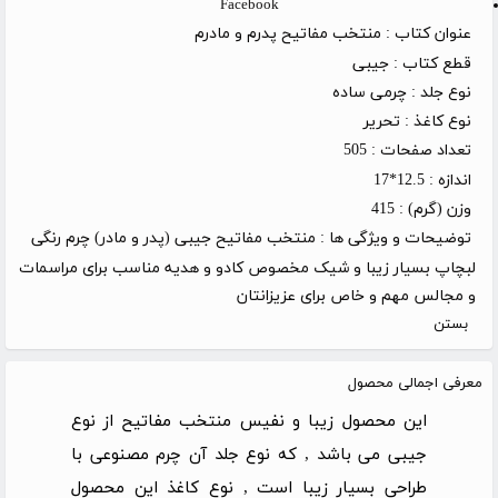
Facebook
عنوان کتاب :
منتخب مفاتیح پدرم و مادرم
قطع کتاب :
جیبی
نوع جلد :
چرمی ساده
نوع کاغذ :
تحریر
تعداد صفحات :
505
اندازه :
12.5*17
وزن (گرم) :
415
توضیحات و ویژگی ها :
منتخب مفاتیح جیبی (پدر و مادر) چرم رنگی
لبچاپ بسیار زیبا و شیک مخصوص کادو و هدیه مناسب برای مراسمات
و مجالس مهم و خاص برای عزیزانتان
بستن
معرفی اجمالی محصول
این محصول زیبا و نفیس منتخب مفاتیح از نوع
جیبی می باشد , که نوع جلد آن چرم مصنوعی با
طراحی بسیار زیبا است , نوع کاغذ این محصول