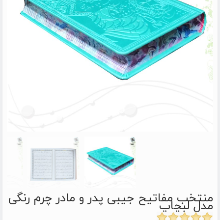
منتخب مفاتیح جیبی پدر و مادر چرم رنگی
مدل لبچاپ