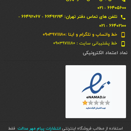
۶۶۴۰۵۶۰۰ - ۰۲۱
تلفن های تماس دفتر تهران: ۶۶۴۹۲۱۹۴ - ۶۶۴۹۲۰۶۷ -
local_phone
۶۶۴۰۲۱۰۰ - ۰۲۱
خط واتساپ و تلگرام و ایتا :۰۹۰۳۹۷۱۱۱۸۰
phone_android
خط پشتیبانی سایت : ۰۹۰۳۹۷۱۱۱۸۰
phone_android
نماد اعتماد الکترونیکی
استفاده از مطالب فروشگاه اینترنتی
انتشارات پیام مهر عدالت
فقط