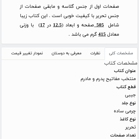
صفحات اول از جنس گلاسه و مابقی صفحات از
جنس تحریر با کیفیت خوبی است . این کتاب زیبا
شامل
505
صفحه و ابعاد (
12.5
در
17
) با وزنی
معادل
415
گرم می باشد .
مشخصات کلی
نظرات
معرفی به دوستان
نمودار تغییر قیمت
مشخصات کتاب
عنوان کتاب
منتخب مفاتیح پدرم و مادرم
قطع کتاب
جیبی
نوع جلد
چرمی ساده
نوع کاغذ
تحریر
تعداد صفحات