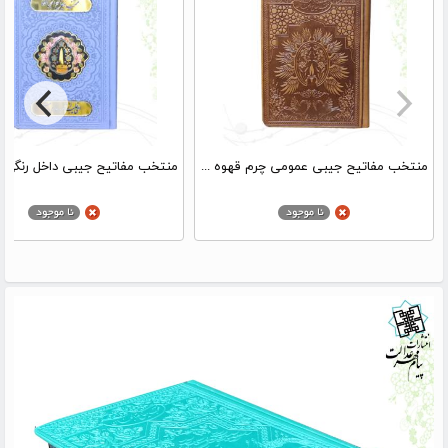
منتخب مفاتیح جیبی عمومی چرم قهوه ای