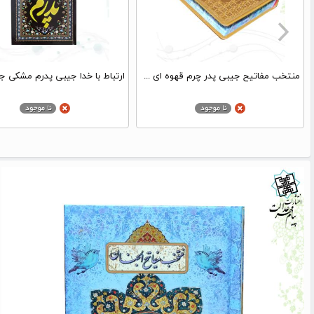
منتخب مفاتیح جیبی پدر چرم قهوه ای مدل لبچاپ