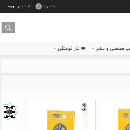
سبد خرید
ثبت نام
ورود
0
 مذهبی و سایر
❤️ نذر فرهنگی