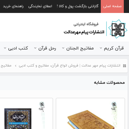
صفحه اصلی
گارانتی بازگشت پول و کالا !
اعطای نمایندگی
راهنمای خرید
قرآن کریم
مفاتیح الجنان
رحل قرآن
کتب ادبی
انتشارات پیام مهر عدالت | فروش انواع قرآن، مفاتیح و کتب ادبی
مفاتیح 
محصولات مشابه