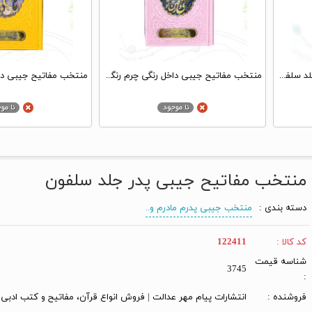
ارتباط با خدا جیبی پدرم مشکی جلد سلفون
منتخب مفاتیح جیبی داخل رنگی چرم رنگی طرح شعر عمومی پلاک دار
منتخب مفاتیح جیبی پدر جلد سلفون
دسته بندی :
منتخب جیبی پدرم مادرم و..
کد کالا :
122411
شناسه قیمت
3745
:
فروشنده :
انتشارات پیام مهر عدالت | فروش انواع قرآن، مفاتیح و کتب ادبی