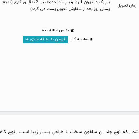
با پیک در تهران 1 روز و با پست حدودا بین 2 تا 6 
زمان تحویل:
پستی روز بعد از سفارش تحویل پست می گردد)
به من اطلاع بده
مقایسه کن
افزودن به علاقه مندی ها
شد , که نوع جلد آن سلفون سخت با طراحی بسیار زیبا است , نوع 