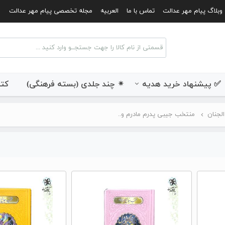
وبلاگ پیام مهر عدالت
تماس با ما
العربیه
مجله تخصصی پیام مهر عدالت
✅ پیشنهاد خرید هدیه
✴ چند جلدی (بسته فرهنگی)
کتب
الجنان
منتخب جیبی پدرم مادرم و..