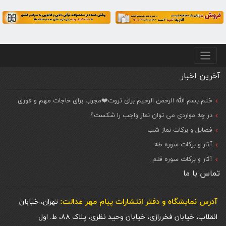
منو پایین
آخرین اخبار
ختم بسم الله الرحمن الرحیم برای ثروت❤️مجرب برای حاجات مهم و فوری
در چه مواردی می توان نماز واجب را شکست؟
فضایل و برکات نماز شب
آثار و برکات سوره طه
آثار و برکات سوره قلم
تماس با ما
آدرس نمایشگاه و دفتر انتشارات پيام مهر عدالت:
تهران، خیابان
انقلاب، خیابان فخررازی، خیابان وحید نظری، پلاک ۸۸، ط. اول