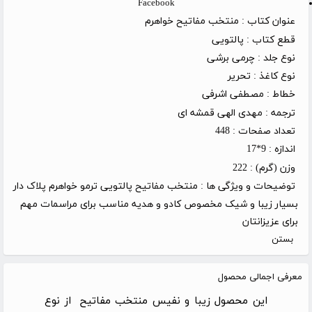
Facebook
عنوان کتاب :
منتخب مفاتیح خواهرم
قطع کتاب :
پالتویی
نوع جلد :
چرمی برشی
نوع کاغذ :
تحریر
خطاط :
مصطفی اشرفی
ترجمه :
مهدی الهی قمشه ای
تعداد صفحات :
448
اندازه :
9*17
وزن (گرم) :
222
توضیحات و ویژگی ها :
منتخب مفاتیح پالتویی ترمو خواهرم پلاک دار
بسیار زیبا و شیک مخصوص کادو و هدیه مناسب برای مراسمات مهم
برای عزیزانتان
بستن
معرفی اجمالی محصول
این محصول زیبا و نفیس منتخب مفاتیح از نوع