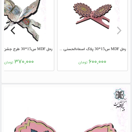
رحل MDF س15*30 پلاک اسماءالحسنی صورتی
۳۷۰,۰۰۰
۶۰۰,۰۰۰
تومان
تومان