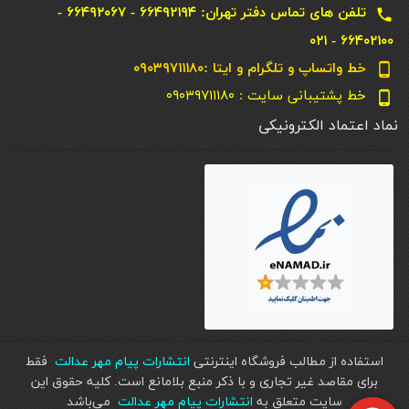
تلفن های تماس دفتر تهران: ۶۶۴۹۲۱۹۴ - ۶۶۴۹۲۰۶۷ -
local_phone
۶۶۴۰۲۱۰۰ - ۰۲۱
خط واتساپ و تلگرام و ایتا :۰۹۰۳۹۷۱۱۱۸۰
phone_android
خط پشتیبانی سایت : ۰۹۰۳۹۷۱۱۱۸۰
phone_android
نماد اعتماد الکترونیکی
استفاده از مطالب فروشگاه اینترنتی
انتشارات پیام مهر عدالت
فقط
برای مقاصد غیر تجاری و با ذکر منبع بلامانع است. کليه حقوق اين
سايت متعلق به
انتشارات پیام مهر عدالت
می‌باشد