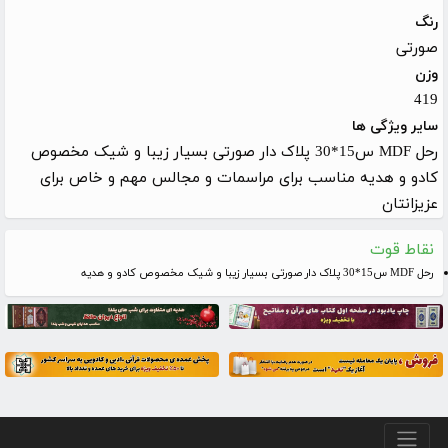
رنگ
صورتی
وزن
419
سایر ویژگی ها
رحل MDF س15*30 پلاک دار صورتی بسیار زیبا و شیک مخصوص
کادو و هدیه مناسب برای مراسمات و مجالس مهم و خاص برای
عزیزانتان
نقاط قوت
رحل MDF س15*30 پلاک دار صورتی بسیار زیبا و شیک مخصوص کادو و هدیه
منو پایین