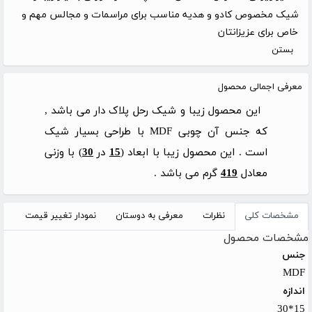
شیک مخصوص کادو و هدیه مناسب برای مراسمات و مجالس مهم و
خاص برای عزیزانتان
بستن
معرفی اجمالی محصول
این محصول زیبا و شیک رحل پلاک دار می باشد ,
که جنس آن چوبی MDF با طراحی بسیار شیک
است . این محصول زیبا با ابعاد (
15
در
30
) با وزنی
معادل
419
گرم می باشد .
مشخصات کلی
نظرات
معرفی به دوستان
نمودار تغییر قیمت
مشخصات محصول
جنس
MDF
اندازه
15*30