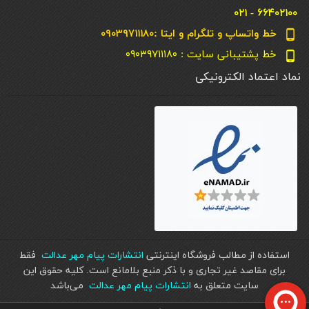
۶۶۴۰۲۱۰۰ - ۰۲۱
خط واتساپ و تلگرام و ایتا :۰۹۰۳۹۷۱۱۱۸۰
phone_android
خط پشتیبانی سایت : ۰۹۰۳۹۷۱۱۱۸۰
phone_android
نماد اعتماد الکترونیکی
استفاده از مطالب فروشگاه اینترنتی
انتشارات پیام مهر عدالت
فقط
برای مقاصد غیر تجاری و با ذکر منبع بلامانع است. کليه حقوق اين
سايت متعلق به
انتشارات پیام مهر عدالت
می‌باشد