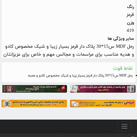
رنگ
قرمز
وزن
419
سایر ویژگی ها
رحل MDF س15*30 پلاک دار قرمز بسیار زیبا و شیک مخصوص کادو
و هدیه مناسب برای مراسمات و مجالس مهم و خاص برای عزیزانتان
نقاط قوت
رحل MDF س15*30 پلاک دار قرمز بسیار زیبا و شیک مخصوص کادو و هدیه
منو پایین