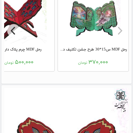
رحل MDF س15*30 طرح جشن تکلیف دخترانه سبز
رحل MDF چرم پلاک دار قرمز
۵۰۰,۰۰۰
۳۷۰,۰۰۰
تومان
تومان