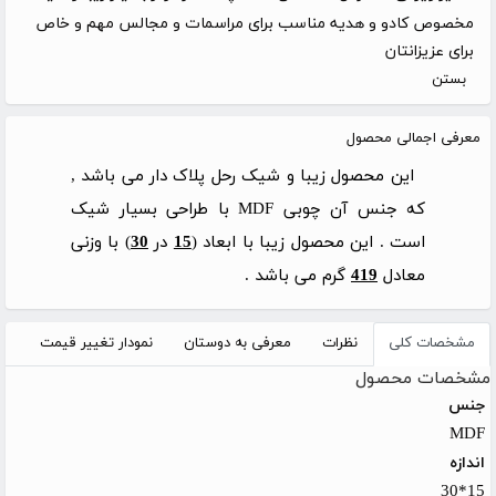
مخصوص کادو و هدیه مناسب برای مراسمات و مجالس مهم و خاص
برای عزیزانتان
بستن
معرفی اجمالی محصول
این محصول زیبا و شیک رحل پلاک دار می باشد ,
که جنس آن چوبی MDF با طراحی بسیار شیک
است . این محصول زیبا با ابعاد (
15
در
30
) با وزنی
معادل
419
گرم می باشد .
مشخصات کلی
نظرات
معرفی به دوستان
نمودار تغییر قیمت
مشخصات محصول
جنس
MDF
اندازه
15*30