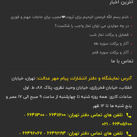
آخرین اخبار
ختم بسم الله الرحمن الرحیم برای ثروت❤️مجرب برای حاجات مهم و فوری
در چه مواردی می توان نماز واجب را شکست؟
فضایل و برکات نماز شب
آثار و برکات سوره طه
آثار و برکات سوره قلم
تماس با ما
آدرس نمایشگاه و دفتر انتشارات پيام مهر عدالت:
تهران، خیابان
انقلاب، خیابان فخررازی، خیابان وحید نظری، پلاک ۸۸، ط. اول
ساعات کاری: همه روزه شنبه تا چهارشنبه از ساعت ۹ صبح الی ۱۷ عصر و
پنج شنبه ها تا ۱۲ ظهر
تلفن های تماس دفتر تهران: ۶۶۴۱۱۲۰۰ - ۶۶۴۱۱۳۰۰ -
local_phone
۶۶۴۰۵۶۰۰ - ۰۲۱
تلفن های تماس دفتر تهران: ۶۶۴۹۲۱۹۴ - ۶۶۴۹۲۰۶۷ -
local_phone