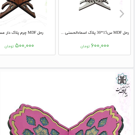
رحل MDF س15*30 پلاک اسماءالحسنی سفید
رحل MDF چرم پلاک دار عسلی
۵۰۰,۰۰۰
۶۰۰,۰۰۰
تومان
تومان