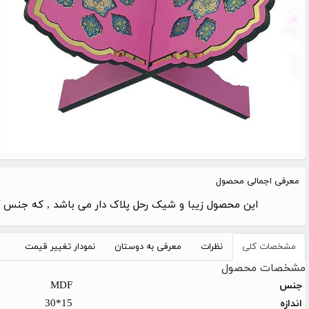
معرفی اجمالی محصول
این محصول زیبا و شیک رحل پلاک دار می باشد , که جنس آن چوبی MDF با طراحی بسیار شیک است . این محصول 
مشخصات کلی
نظرات
معرفی به دوستان
نمودار تغییر قیمت
مشخصات محصول
MDF
جنس
15*30
اندازه