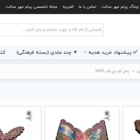
وبلاگ پیام مهر عدالت
تماس با ما
العربیه
مجله تخصصی پیام مهر عدالت
✅ پیشنهاد خرید هدیه
✴ چند جلدی (بسته فرهنگی)
کتب
ن
رحل ام دی اف MDF