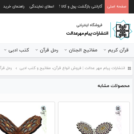
صفحه اصلی
گارانتی بازگشت پول و کالا !
اعطای نمایندگی
راهنمای خرید
قرآن کریم
مفاتیح الجنان
رحل قرآن
کتب ادبی
انتشارات پیام مهر عدالت | فروش انواع قرآن، مفاتیح و کتب ادبی
رحل قرآ
محصولات مشابه