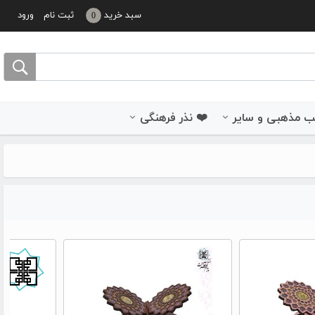
سبد خرید
ثبت نام
ورود
0
 مذهبی و سایر
❤️ نذر فرهنگی