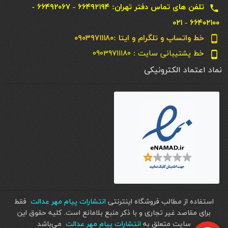
تلفن های تماس دفتر تهران: ۶۶۴۹۲۱۹۴ - ۶۶۴۹۲۰۶۷ -
local_phone
۶۶۴۰۲۱۰۰ - ۰۲۱
خط واتساپ و تلگرام و ایتا :۰۹۰۳۹۷۱۱۱۸۰
phone_android
خط پشتیبانی سایت : ۰۹۰۳۹۷۱۱۱۸۰
phone_android
نماد اعتماد الکترونیکی
استفاده از مطالب فروشگاه اینترنتی
انتشارات پیام مهر عدالت
فقط
برای مقاصد غیر تجاری و با ذکر منبع بلامانع است. کليه حقوق اين
سايت متعلق به
انتشارات پیام مهر عدالت
می‌باشد