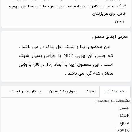
شیک مخصوص کادو و هدیه مناسب برای مراسمات و مجالس مهم و
خاص برای عزیزانتان
بستن
معرفی اجمالی محصول
این محصول زیبا و شیک رحل پلاک دار می باشد ,
که جنس آن چوبی MDF با طراحی بسیار شیک
است . این محصول زیبا با ابعاد (
15
در
30
) با وزنی
معادل
419
گرم می باشد .
مشخصات کلی
نظرات
معرفی به دوستان
نمودار تغییر قیمت
مشخصات محصول
جنس
MDF
اندازه
15*30