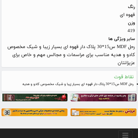
رنگ
قهوه ای
وزن
419
سایر ویژگی ها
رحل MDF س15*30 پلاک دار قهوه ای بسیار زیبا و شیک مخصوص
کادو و هدیه مناسب برای مراسمات و مجالس مهم و خاص برای
عزیزانتان
نقاط قوت
رحل MDF س15*30 پلاک دار قهوه ای بسیار زیبا و شیک مخصوص کادو و هدیه
منو پایین