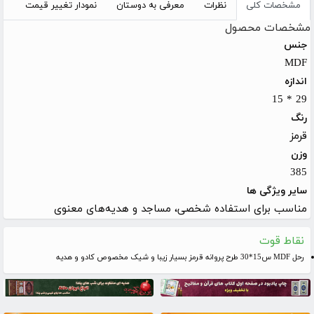
مشخصات کلی
نظرات
معرفی به دوستان
نمودار تغییر قیمت
مشخصات محصول
جنس
MDF
اندازه
29 * 15
رنگ
قرمز
وزن
385
سایر ویژگی ها
مناسب برای استفاده شخصی، مساجد و هدیه‌های معنوی
نقاط قوت
رحل MDF س15*30 طرح پروانه قرمز بسیار زیبا و شیک مخصوص کادو و هدیه