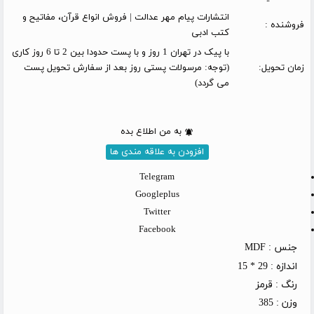
انتشارات پیام مهر عدالت | فروش انواع قرآن، مفاتیح و
فروشنده :
کتب ادبی
با پیک در تهران 1 روز و با پست حدودا بین 2 تا 6 روز کاری
زمان تحویل:
(توجه: مرسولات پستی روز بعد از سفارش تحویل پست
می گردد)
به من اطلاع بده
افزودن به علاقه مندی ها
Telegram
Googleplus
Twitter
Facebook
جنس :
MDF
اندازه :
29 * 15
رنگ :
قرمز
وزن :
385