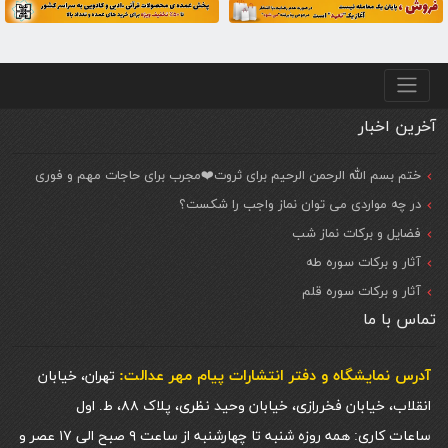
منو پایین
آخرین اخبار
ختم بسم الله الرحمن الرحیم برای ثروت❤️مجرب برای حاجات مهم و فوری
در چه مواردی می توان نماز واجب را شکست؟
فضایل و برکات نماز شب
آثار و برکات سوره طه
آثار و برکات سوره قلم
تماس با ما
آدرس نمایشگاه و دفتر انتشارات پيام مهر عدالت:
تهران، خیابان
انقلاب، خیابان فخررازی، خیابان وحید نظری، پلاک ۸۸، ط. اول
ساعات کاری: همه روزه شنبه تا چهارشنبه از ساعت ۹ صبح الی ۱۷ عصر و