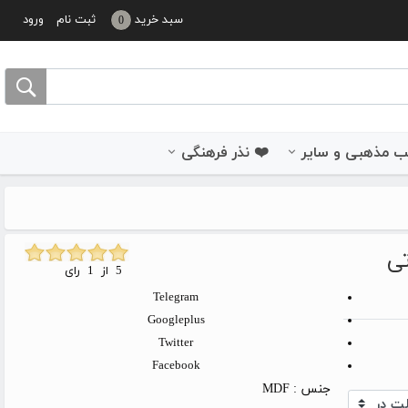
سبد خرید
ثبت نام
ورود
0
 مذهبی و سایر
❤️ نذر فرهنگی
5 از 1 رای
Telegram
Googleplus
Twitter
Facebook
جنس :
MDF