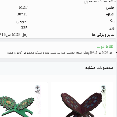
مشخصات محصول
MDF
جنس
15*30
اندازه
صورتی
رنگ
335
وزن
رحل MDF س15*30 پلاک اسماءالحسنی صورتی بسیار زیبا و شیک مخصوص کادو و هدیه مناسب برای مراسمات و مجالس مهم و خاص برای عزیزانتان
سایر ویژگی ها
نقاط قوت
رحل MDF س15*30 پلاک اسماءالحسنی صورتی بسیار زیبا و شیک مخصوص کادو و هدیه
محصولات مشابه