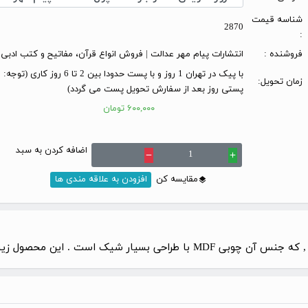
شناسه قیمت
2870
:
فروشنده :
انتشارات پیام مهر عدالت | فروش انواع قرآن، مفاتیح و کتب ادبی
با پیک در تهران 1 روز و با پست حدودا بین 2 تا 6 
زمان تحویل:
پستی روز بعد از سفارش تحویل پست می گردد)
۶۰۰,۰۰۰ تومان
اضافه کردن به سبد
remove
add
مقایسه کن
افزودن به علاقه مندی ها
است . این محصول زیبا با ابعاد (