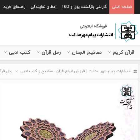
صفحه اصلی
گارانتی بازگشت پول و کالا !
اعطای نمایندگی
راهنمای خرید
قرآن کریم
مفاتیح الجنان
رحل قرآن
کتب ادبی
انتشارات پیام مهر عدالت | فروش انواع قرآن، مفاتیح و کتب ادبی
رحل قرآ