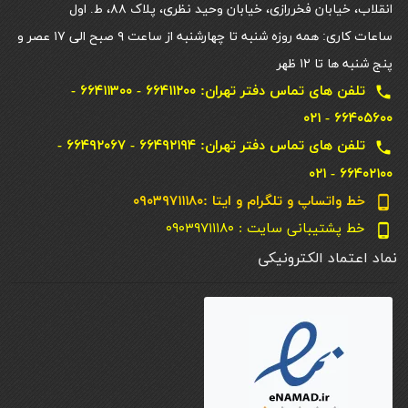
انقلاب، خیابان فخررازی، خیابان وحید نظری، پلاک ۸۸، ط. اول
ساعات کاری: همه روزه شنبه تا چهارشنبه از ساعت ۹ صبح الی ۱۷ عصر و
پنج شنبه ها تا ۱۲ ظهر
تلفن های تماس دفتر تهران: ۶۶۴۱۱۲۰۰ - ۶۶۴۱۱۳۰۰ -
local_phone
۶۶۴۰۵۶۰۰ - ۰۲۱
تلفن های تماس دفتر تهران: ۶۶۴۹۲۱۹۴ - ۶۶۴۹۲۰۶۷ -
local_phone
۶۶۴۰۲۱۰۰ - ۰۲۱
خط واتساپ و تلگرام و ایتا :۰۹۰۳۹۷۱۱۱۸۰
phone_android
خط پشتیبانی سایت : ۰۹۰۳۹۷۱۱۱۸۰
phone_android
نماد اعتماد الکترونیکی