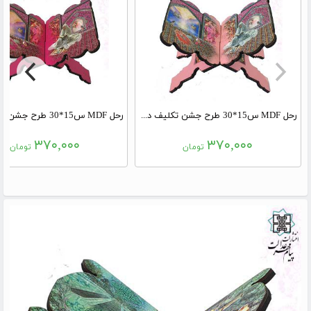
رحل MDF س15*30 طرح جشن تکلیف دخترانه صورتی
۳۷۰,۰۰۰
۳۷۰,۰۰۰
تومان
تومان