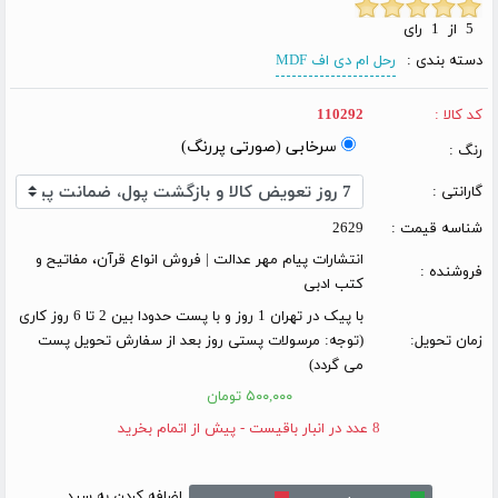
5 از 1 رای
دسته بندی :
رحل ام دی اف MDF
کد کالا :
110292
سرخابی (صورتی پررنگ)
رنگ :
گارانتی :
شناسه قیمت :
2629
انتشارات پیام مهر عدالت | فروش انواع قرآن، مفاتیح و
فروشنده :
کتب ادبی
با پیک در تهران 1 روز و با پست حدودا بین 2 تا 6 روز کاری
زمان تحویل:
(توجه: مرسولات پستی روز بعد از سفارش تحویل پست
می گردد)
۵۰۰,۰۰۰ تومان
8 عدد در انبار باقیست - پیش از اتمام بخرید
اضافه کردن به سبد