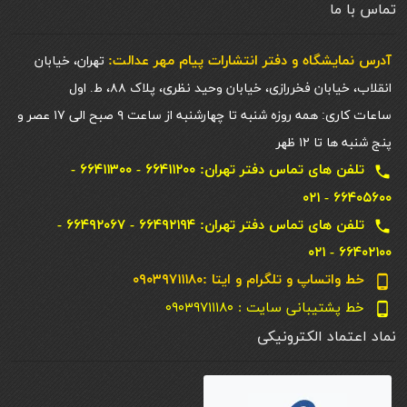
تماس با ما
آدرس نمایشگاه و دفتر انتشارات پيام مهر عدالت:
تهران، خیابان
انقلاب، خیابان فخررازی، خیابان وحید نظری، پلاک ۸۸، ط. اول
ساعات کاری: همه روزه شنبه تا چهارشنبه از ساعت ۹ صبح الی ۱۷ عصر و
پنج شنبه ها تا ۱۲ ظهر
تلفن های تماس دفتر تهران: ۶۶۴۱۱۲۰۰ - ۶۶۴۱۱۳۰۰ -
local_phone
۶۶۴۰۵۶۰۰ - ۰۲۱
تلفن های تماس دفتر تهران: ۶۶۴۹۲۱۹۴ - ۶۶۴۹۲۰۶۷ -
local_phone
۶۶۴۰۲۱۰۰ - ۰۲۱
خط واتساپ و تلگرام و ایتا :۰۹۰۳۹۷۱۱۱۸۰
phone_android
خط پشتیبانی سایت : ۰۹۰۳۹۷۱۱۱۸۰
phone_android
نماد اعتماد الکترونیکی