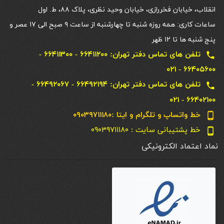
انقلاب، خیابان فخررازی، خیابان وحید نظری، پلاک ۸۸، ط. اول
ساعات کاری: همه روزه شنبه تا چهارشنبه از ساعت ۹ صبح الی ۱۷ عصر و
پنج شنبه ها تا ۱۲ ظهر
تلفن های تماس دفتر تهران: ۶۶۴۱۱۲۰۰ - ۶۶۴۱۱۳۰۰ -
local_phone
۶۶۴۰۵۶۰۰ - ۰۲۱
تلفن های تماس دفتر تهران: ۶۶۴۹۲۱۹۴ - ۶۶۴۹۲۰۶۷ -
local_phone
۶۶۴۰۲۱۰۰ - ۰۲۱
خط واتساپ و تلگرام و ایتا :۰۹۰۳۹۷۱۱۱۸۰
phone_android
خط پشتیبانی سایت : ۰۹۰۳۹۷۱۱۱۸۰
phone_android
نماد اعتماد الکترونیکی