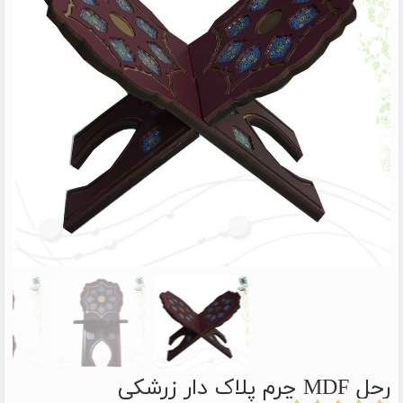
رحل MDF چرم پلاک دار زرشکی