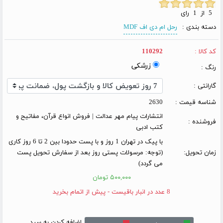
5 از 1 رای
دسته بندی :
رحل ام دی اف MDF
کد کالا :
110292
زرشکی
رنگ :
گارانتی :
شناسه قیمت :
2630
انتشارات پیام مهر عدالت | فروش انواع قرآن، مفاتیح و
فروشنده :
کتب ادبی
با پیک در تهران 1 روز و با پست حدودا بین 2 تا 6 روز کاری
زمان تحویل:
(توجه: مرسولات پستی روز بعد از سفارش تحویل پست
می گردد)
۵۰۰,۰۰۰ تومان
8 عدد در انبار باقیست - پیش از اتمام بخرید
اضافه کردن به سبد