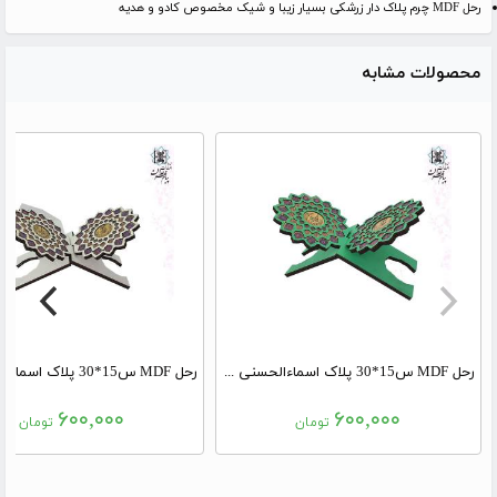
رحل MDF چرم پلاک دار زرشکی بسیار زیبا و شیک مخصوص کادو و هدیه
محصولات مشابه
رحل MDF س15*30 پلاک اسماءالحسنی سبز
۶۰۰,۰۰۰
۶۰۰,۰۰۰
تومان
تومان