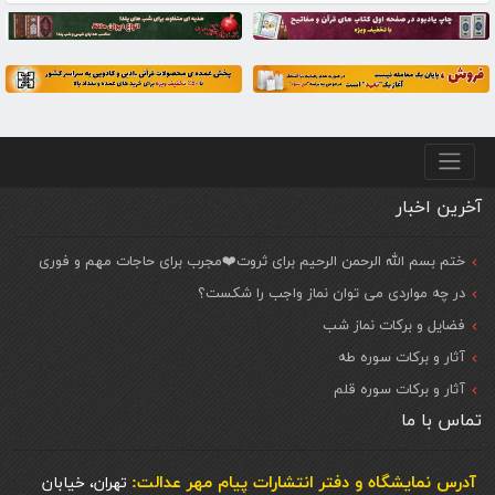
منو پایین
آخرین اخبار
ختم بسم الله الرحمن الرحیم برای ثروت❤️مجرب برای حاجات مهم و فوری
در چه مواردی می توان نماز واجب را شکست؟
فضایل و برکات نماز شب
آثار و برکات سوره طه
آثار و برکات سوره قلم
تماس با ما
آدرس نمایشگاه و دفتر انتشارات پيام مهر عدالت:
تهران، خیابان