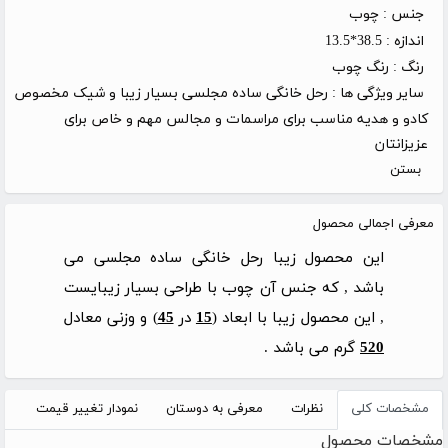
جنس :
چوب
اندازه :
38.5*13.5
رنگ :
رنگ چوب
سایر ویژگی ها :
رحل خانگی ساده مجلسی بسیار زیبا و شیک مخصوص
کادو و هدیه مناسب برای مراسمات و مجالس مهم و خاص برای
عزیزانتان
بستن
معرفی اجمالی محصول
این محصول زیبا رحل خانگی ساده مجلسی می
باشد , که جنس آن چوب با طراحی بسیار زیبایست
, این محصول زیبا با ابعاد (
15
در
45
) و وزنی معادل
520
گرم می باشد .
مشخصات کلی
نظرات
معرفی به دوستان
نمودار تغییر قیمت
مشخصات محصول