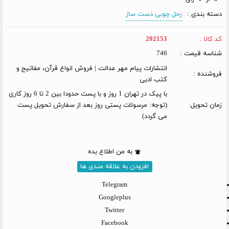
دسته بندی :
رحل چوبی دست ساز
کد کالا :
202153
شناسه قیمت :
746
انتشارات پیام مهر عدالت | فروش انواع قرآن، مفاتیح و
فروشنده :
کتب ادبی
با پیک در تهران 1 روز و با پست حدودا بین 2 تا 6 روز کاری
زمان تحویل:
(توجه: مرسولات پستی روز بعد از سفارش تحویل پست
می گردد)
به من اطلاع بده
افزودن به علاقه مندی ها
Telegram
Googleplus
Twitter
Facebook