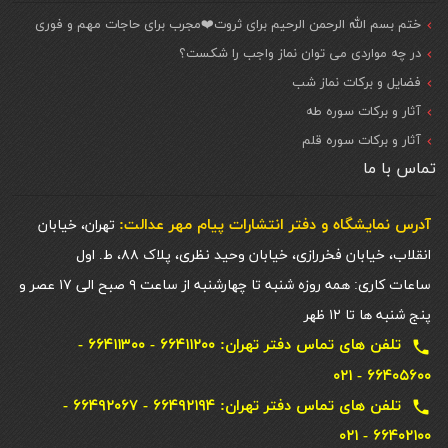
ختم بسم الله الرحمن الرحیم برای ثروت❤️مجرب برای حاجات مهم و فوری
در چه مواردی می توان نماز واجب را شکست؟
فضایل و برکات نماز شب
آثار و برکات سوره طه
آثار و برکات سوره قلم
تماس با ما
آدرس نمایشگاه و دفتر انتشارات پيام مهر عدالت:
تهران، خیابان
انقلاب، خیابان فخررازی، خیابان وحید نظری، پلاک ۸۸، ط. اول
ساعات کاری: همه روزه شنبه تا چهارشنبه از ساعت ۹ صبح الی ۱۷ عصر و
پنج شنبه ها تا ۱۲ ظهر
تلفن های تماس دفتر تهران: ۶۶۴۱۱۲۰۰ - ۶۶۴۱۱۳۰۰ -
local_phone
۶۶۴۰۵۶۰۰ - ۰۲۱
تلفن های تماس دفتر تهران: ۶۶۴۹۲۱۹۴ - ۶۶۴۹۲۰۶۷ -
local_phone
۶۶۴۰۲۱۰۰ - ۰۲۱