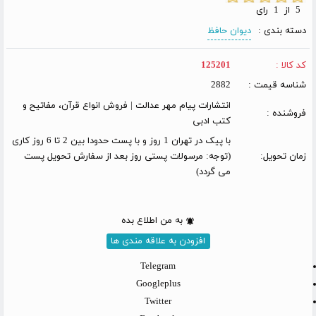
5 از 1 رای
دسته بندی :
دیوان حافظ
کد کالا :
125201
شناسه قیمت :
2882
انتشارات پیام مهر عدالت | فروش انواع قرآن، مفاتیح و
فروشنده :
کتب ادبی
با پیک در تهران 1 روز و با پست حدودا بین 2 تا 6 روز کاری
زمان تحویل:
(توجه: مرسولات پستی روز بعد از سفارش تحویل پست
می گردد)
به من اطلاع بده
افزودن به علاقه مندی ها
Telegram
Googleplus
Twitter