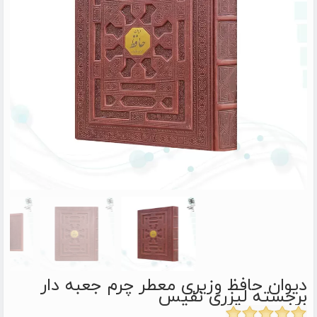
دیوان حافظ وزیری معطر چرم جعبه دار
برجسته لیزری نفیس