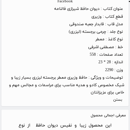
Facebook
عنوان کتاب :
دیوان حافظ شیرازی فالنامه
قطع کتاب :
وزیری
مدل قاب :
قابدار جعبه صندوقی
نوع جلد :
چرمی برجسته (لیزری)
نوع کاغذ :
معطر
خط :
مصطفی اشرفی
تعداد صفحات :
558
اندازه :
28 * 23
وزن :
2290
توضیحات و ویژگی :
حافظ وزیری معطر برجسته لیزری بسیار زیبا و
شیک مخصوص کادو و هدیه مناسب برای مراسمات و مجالس مهم و
خاص برای عزیزانتان
بستن
معرفی اجمالی محصول
این محصول زیبا و نفیس دیوان حافظ از نوع