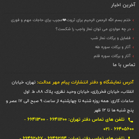
آخرین اخبار
ختم بسم الله الرحمن الرحیم برای ثروت❤️مجرب برای حاجات مهم و فوری
در چه مواردی می توان نماز واجب را شکست؟
فضایل و برکات نماز شب
آثار و برکات سوره طه
آثار و برکات سوره قلم
تماس با ما
آدرس نمایشگاه و دفتر انتشارات پيام مهر عدالت:
تهران، خیابان
انقلاب، خیابان فخررازی، خیابان وحید نظری، پلاک ۸۸، ط. اول
ساعات کاری: همه روزه شنبه تا چهارشنبه از ساعت ۹ صبح الی ۱۷ عصر و
پنج شنبه ها تا ۱۲ ظهر
تلفن های تماس دفتر تهران: ۶۶۴۱۱۲۰۰ - ۶۶۴۱۱۳۰۰ -
local_phone
۶۶۴۰۵۶۰۰ - ۰۲۱
تلفن های تماس دفتر تهران: ۶۶۴۹۲۱۹۴ - ۶۶۴۹۲۰۶۷ -
local_phone