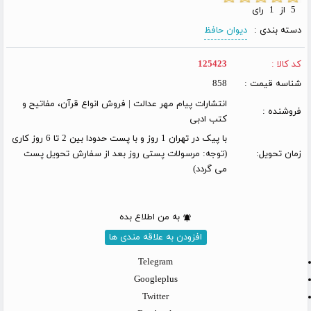
5 از 1 رای
دسته بندی :
دیوان حافظ
کد کالا :
125423
شناسه قیمت :
858
انتشارات پیام مهر عدالت | فروش انواع قرآن، مفاتیح و
فروشنده :
کتب ادبی
با پیک در تهران 1 روز و با پست حدودا بین 2 تا 6 روز کاری
زمان تحویل:
(توجه: مرسولات پستی روز بعد از سفارش تحویل پست
می گردد)
به من اطلاع بده
افزودن به علاقه مندی ها
Telegram
Googleplus
Twitter