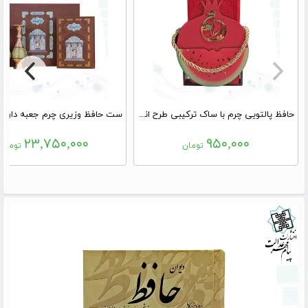
حافظ پالتویی چرم با ساک ترکیبی طرح انار و هندوانه
۲۳,۷۵۰,۰۰۰
۹۵۰,۰۰۰
تومان
تومان