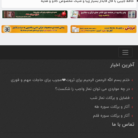
حافظ جیبی با فال قابدار بسیار زیبا و شیک مخصوص کادو و هدیه
منو پایین
آخرین اخبار
ختم بسم الله الرحمن الرحیم برای ثروت❤️مجرب برای حاجات مهم و فوری
در چه مواردی می توان نماز واجب را شکست؟
فضایل و برکات نماز شب
آثار و برکات سوره طه
آثار و برکات سوره قلم
تماس با ما