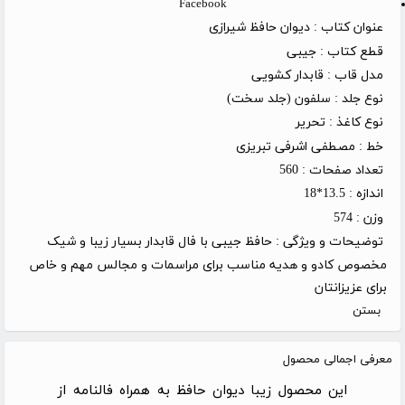
Facebook
عنوان کتاب :
دیوان حافظ شیرازی
قطع کتاب :
جیبی
مدل قاب :
قابدار کشویی
نوع جلد :
سلفون (جلد سخت)
نوع کاغذ :
تحریر
خط :
مصطفی اشرفی تبریزی
تعداد صفحات :
560
اندازه :
13.5*18
وزن :
574
توضیحات و ویژگی :
حافظ جیبی با فال قابدار بسیار زیبا و شیک
مخصوص کادو و هدیه مناسب برای مراسمات و مجالس مهم و خاص
برای عزیزانتان
بستن
معرفی اجمالی محصول
این محصول زیبا دیوان حافظ به همراه فالنامه از