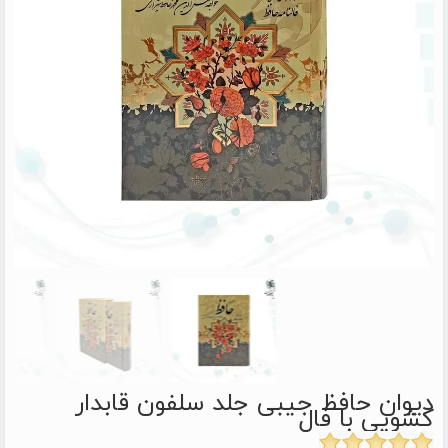
دیوان حافظ جیبی جلد سلفون قابدار
کشویی با فال