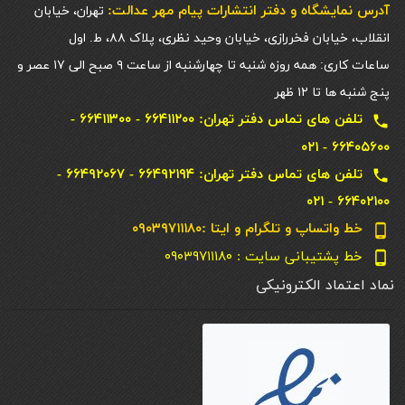
آدرس نمایشگاه و دفتر انتشارات پيام مهر عدالت:
تهران، خیابان
انقلاب، خیابان فخررازی، خیابان وحید نظری، پلاک ۸۸، ط. اول
ساعات کاری: همه روزه شنبه تا چهارشنبه از ساعت ۹ صبح الی ۱۷ عصر و
پنج شنبه ها تا ۱۲ ظهر
تلفن های تماس دفتر تهران: ۶۶۴۱۱۲۰۰ - ۶۶۴۱۱۳۰۰ -
local_phone
۶۶۴۰۵۶۰۰ - ۰۲۱
تلفن های تماس دفتر تهران: ۶۶۴۹۲۱۹۴ - ۶۶۴۹۲۰۶۷ -
local_phone
۶۶۴۰۲۱۰۰ - ۰۲۱
خط واتساپ و تلگرام و ایتا :۰۹۰۳۹۷۱۱۱۸۰
phone_android
خط پشتیبانی سایت : ۰۹۰۳۹۷۱۱۱۸۰
phone_android
نماد اعتماد الکترونیکی