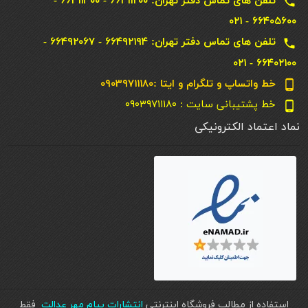
تلفن های تماس دفتر تهران: ۶۶۴۱۱۲۰۰ - ۶۶۴۱۱۳۰۰ -
local_phone
۶۶۴۰۵۶۰۰ - ۰۲۱
تلفن های تماس دفتر تهران: ۶۶۴۹۲۱۹۴ - ۶۶۴۹۲۰۶۷ -
local_phone
۶۶۴۰۲۱۰۰ - ۰۲۱
خط واتساپ و تلگرام و ایتا :۰۹۰۳۹۷۱۱۱۸۰
phone_android
خط پشتیبانی سایت : ۰۹۰۳۹۷۱۱۱۸۰
phone_android
نماد اعتماد الکترونیکی
استفاده از مطالب فروشگاه اینترنتی
انتشارات پیام مهر عدالت
فقط