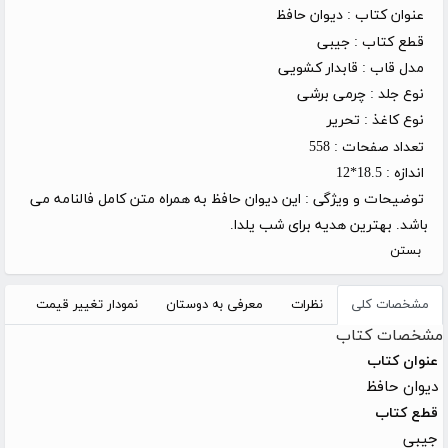
عنوان کتاب :
دیوان حافظ
قطع کتاب :
جیبی
مدل قاب :
قابدار کشویی
نوع جلد :
چرمی برشی
نوع کاغذ :
تحریر
تعداد صفحات :
558
اندازه :
18.5*12
توضیحات و ویژگی :
این دیوان حافظ به همراه متن کامل فالنامه می
باشد. بهترین هدیه برای شب یلدا.
بستن
مشخصات کلی
نظرات
معرفی به دوستان
نمودار تغییر قیمت
مشخصات کتاب
عنوان کتاب
دیوان حافظ
قطع کتاب
جیبی