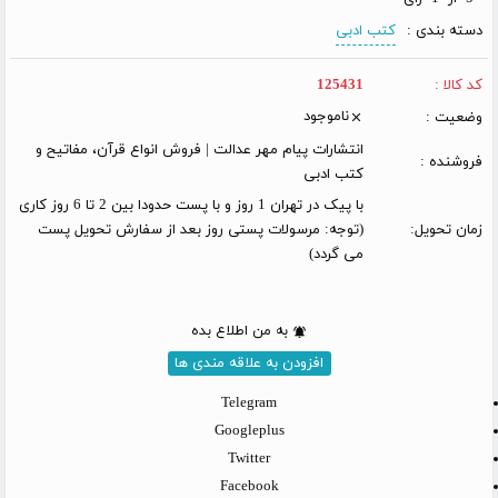
دسته بندی :
کتب ادبی
کد کالا :
125431
ناموجود
وضعیت :
انتشارات پیام مهر عدالت | فروش انواع قرآن، مفاتیح و
فروشنده :
کتب ادبی
با پیک در تهران 1 روز و با پست حدودا بین 2 تا 6 روز کاری
زمان تحویل:
(توجه: مرسولات پستی روز بعد از سفارش تحویل پست
می گردد)
به من اطلاع بده
افزودن به علاقه مندی ها
Telegram
Googleplus
Twitter
Facebook