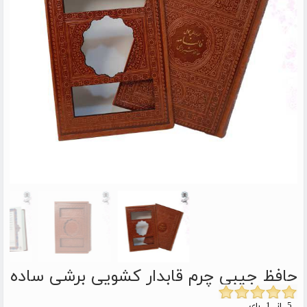
حافظ جیبی چرم قابدار کشویی برشی ساده
5 از 1 رای