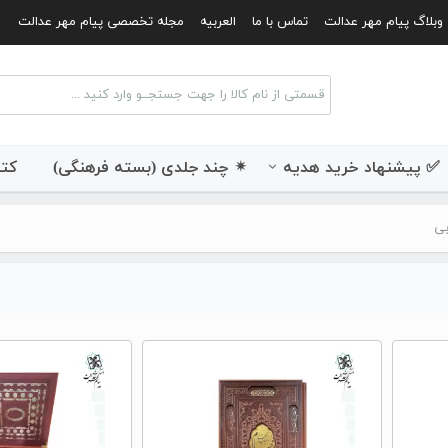
وبلاگ پیام مهر عدالت
تماس با ما
العربیه
مجله تخصصی پیام مهر عدالت
✅ پیشنهاد خرید هدیه
✴ چند جلدی (بسته فرهنگی)
کتب
بی