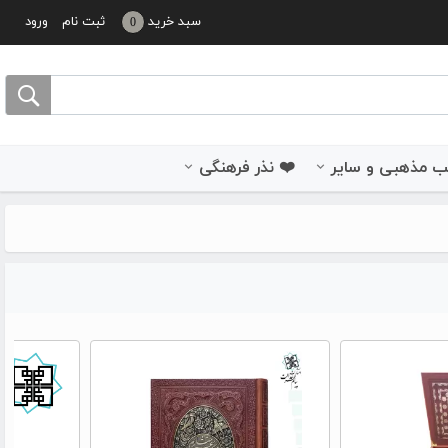
سبد خرید
ثبت نام
ورود
0
 مذهبی و سایر
❤️ نذر فرهنگی