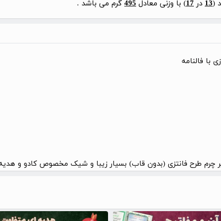
 (
13
در
17
) با وزنی معادل
495
گرم می باشد .
ی با فالنامه
 چرم طرح فانتزی (بدون قاب) بسیار زیبا و شیک مخصوص کادو و هدیه