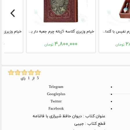
شاهنامه رحلی گلاسه چرم نفیس با گلدان تنگ فیروزه
خیام وزیری گلاسه 5زبانه چرم جعبه دار برجسته پلاک فلزی طرح مس نفیس
۰۰
۴,۸۰۰,۰۰۰
۲
تومان
تومان
5 از 1 رای
Telegram
Googleplus
Twitter
Facebook
عنوان کتاب :
دیوان حافظ شیرازی با فالنامه
قطع کتاب :
جیبی