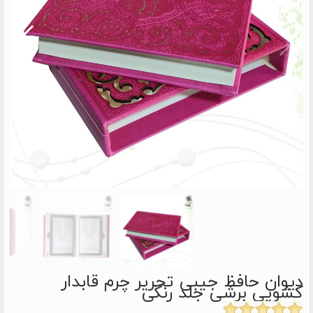
دیوان حافظ جیبی تحریر چرم قابدار
کشویی برشی جلد رنگی