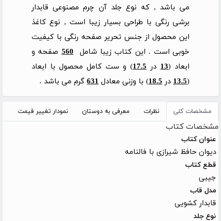
می باشد , که نوع جلد آن چرم مصنوعی قابدار
برشی رنگی با طراحی بسیار زیبا است , نوع کاغذ
این محصول از جنس تحریر صفحه رنگی با کیفیت
خوبی است . این کتاب زیبا شامل
560
صفحه و
ابعاد (
13
در
17.5
) و ست کامل محصول با ابعاد
(
13.5
در
18.5
) با وزنی معادل
631
گرم می باشد .
مشخصات کلی
نظرات
معرفی به دوستان
نمودار تغییر قیمت
مشخصات کتاب
عنوان کتاب
دیوان حافظ شیرازی با فالنامه
قطع کتاب
جیبی
مدل قاب
قابدار کشویی
نوع جلد