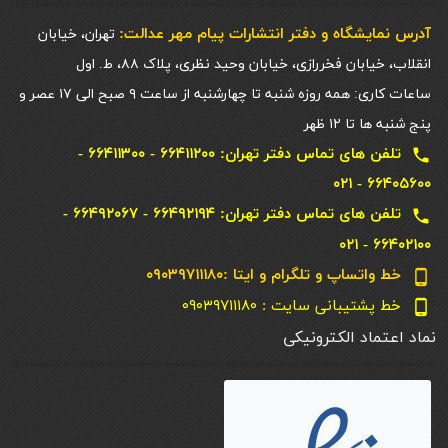
آدرس نمایشگاه و دفتر انتشارات پيام مهر عدالت:
تهران، خیابان
انقلاب، خیابان فخررازی، خیابان وحید نظری، پلاک ۸۸، ط. اول
ساعات کاری: همه روزه شنبه تا چهارشنبه از ساعت ۹ صبح الی ۱۷ عصر و
پنج شنبه ها تا ۱۲ ظهر
تلفن های تماس دفتر تهران: ۶۶۴۱۱۲۰۰ - ۶۶۴۱۱۳۰۰ -
local_phone
۶۶۴۰۵۶۰۰ - ۰۲۱
تلفن های تماس دفتر تهران: ۶۶۴۹۲۱۹۴ - ۶۶۴۹۲۰۶۷ -
local_phone
۶۶۴۰۲۱۰۰ - ۰۲۱
خط واتساپ و تلگرام و ایتا :۰۹۰۳۹۷۱۱۱۸۰
phone_android
خط پشتیبانی سایت : ۰۹۰۳۹۷۱۱۱۸۰
phone_android
نماد اعتماد الکترونیکی