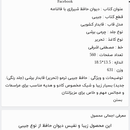
Facebook
عنوان کتاب :
دیوان حافظ شیرازی با فالنامه
قطع کتاب :
جیبی
مدل قاب :
قابدار کشویی
نوع جلد :
چرمی برشی
نوع کاغذ :
تحریر
خط :
مصطفی اشرفی
تعداد صفحات :
560
اندازه :
13.5*18.5
وزن :
631
توضیحات و ویژگی :
حافظ جیبی ترمو (تحریر) قابدار برشی (جلد رنگی/
جدید) بسیار زیبا و شیک مخصوص کادو و هدیه مناسب برای مراسمات
و مجالس مهم و خاص برای عزیزانتان
بستن
معرفی اجمالی محصول
این محصول زیبا و نفیس دیوان حافظ از نوع جیبی