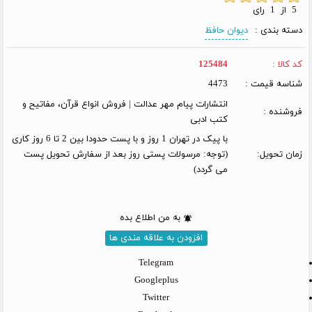
5 از 1 رای
دسته بندی :
دیوان حافظ
کد کالا :
125484
شناسه قیمت :
4473
انتشارات پیام مهر عدالت | فروش انواع قرآن، مفاتیح و
فروشنده :
کتب ادبی
با پیک در تهران 1 روز و با پست حدودا بین 2 تا 6 روز کاری
زمان تحویل:
(توجه: مرسولات پستی روز بعد از سفارش تحویل پست
می گردد)
به من اطلاع بده
افزودن به علاقه مندی ها
Telegram
Googleplus
Twitter