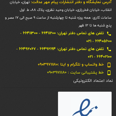
آدرس نمایشگاه و دفتر انتشارات پيام مهر عدالت:
تهران، خیابان
انقلاب، خیابان فخررازی، خیابان وحید نظری، پلاک ۸۸، ط. اول
ساعات کاری: همه روزه شنبه تا چهارشنبه از ساعت ۹ صبح الی ۱۷ عصر و
پنج شنبه ها تا ۱۲ ظهر
تلفن های تماس دفتر تهران: ۶۶۴۱۱۲۰۰ - ۶۶۴۱۱۳۰۰ -
local_phone
۶۶۴۰۵۶۰۰ - ۰۲۱
تلفن های تماس دفتر تهران: ۶۶۴۹۲۱۹۴ - ۶۶۴۹۲۰۶۷ -
local_phone
۶۶۴۰۲۱۰۰ - ۰۲۱
خط واتساپ و تلگرام و ایتا :۰۹۰۳۹۷۱۱۱۸۰
phone_android
خط پشتیبانی سایت : ۰۹۰۳۹۷۱۱۱۸۰
phone_android
نماد اعتماد الکترونیکی