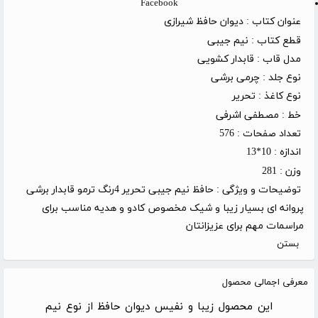
Facebook
عنوان کتاب :
دیوان حافظ شیرازی
قطع کتاب :
نیم جیبی
مدل قاب :
قابدار کشویی
نوع جلد :
چرمی برشی
نوع کاغذ :
تحریر
خط :
مصطفی اشرفی
تعداد صفحات :
576
اندازه :
10*13
وزن :
281
توضیحات و ویژگی :
حافظ نیم جیبی تحریر 4رنگ ترمو قابدار برشی
پروانه ای بسیار زیبا و شیک مخصوص کادو و هدیه مناسب برای
مراسمات مهم برای عزیزانتان
بستن
معرفی اجمالی محصول
این محصول زیبا و نفیس دیوان حافظ از نوع نیم