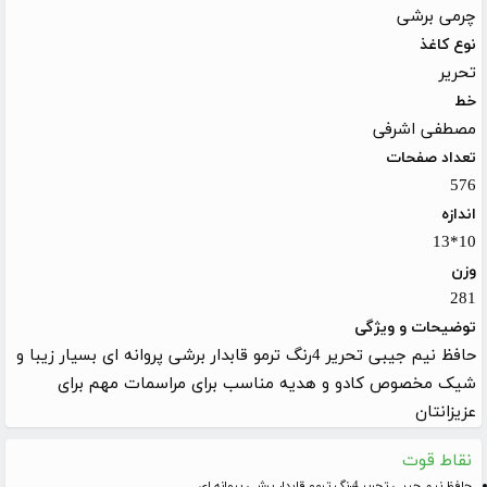
چرمی برشی
نوع کاغذ
تحریر
خط
مصطفی اشرفی
تعداد صفحات
576
اندازه
10*13
وزن
281
توضیحات و ویژگی
حافظ نیم جیبی تحریر 4رنگ ترمو قابدار برشی پروانه ای بسیار زیبا و
شیک مخصوص کادو و هدیه مناسب برای مراسمات مهم برای
عزیزانتان
نقاط قوت
حافظ نیم جیبی تحریر 4رنگ ترمو قابدار برشی پروانه ای