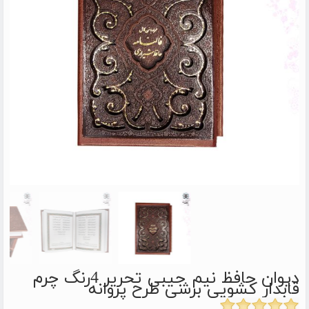
دیوان حافظ نیم جیبی تحریر 4رنگ چرم
قابدار کشویی برشی طرح پروانه